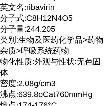
英文名:ribavirin
分子式:C8H12N4O5
分子量:244.205
类别:生物及医药化学品>药物
杂质>呼吸系统药物
物化性质:外观与性状:无色固
体
密度:2.08g/cm3
沸点:639.8oCat760mmHg
熔点:174-176°C