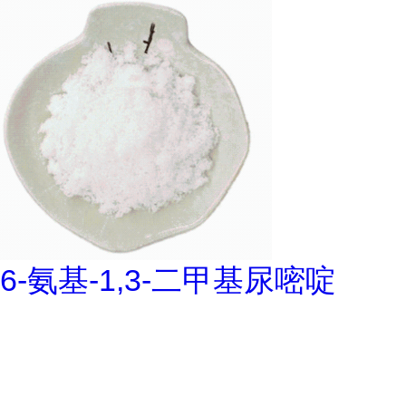
6-氨基-1,3-二甲基尿嘧啶