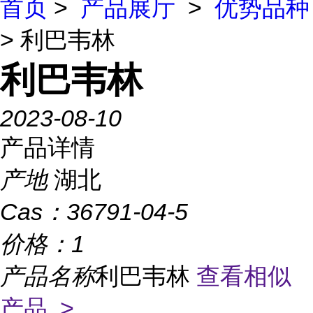
首页
>
产品展厅
>
优势品种
> 利巴韦林
利巴韦林
2023-08-10
产品详情
产地
湖北
Cas：
36791-04-5
价格：
1
产品名称
利巴韦林
查看相似
产品 >