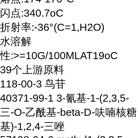
闪点:340.7oC
折射率:-36°(C=1,H2O)
水溶解
性:>=10G/100MLAT19oC
39个上游原料
118-00-3 鸟苷
40371-99-1 3-氰基-1-(2,3,5-
三-O-乙酰基-beta-D-呋喃核糖
基)-1,2,4-三唑