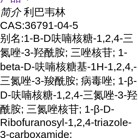
简介
利巴韦林
CAS:36791-04-5
别名:1-B-D呋喃核糖-1,2,4-三
氮唑-3-羟酰胺; 三唑核苷; 1-
beta-D-呋喃核糖基-1H-1,2,4,-
三氮唑-3-羧酰胺; 病毒唑; 1-β-
D-呋喃核糖-1,2,4-三氮唑-3-羟
酰胺; 三氮唑核苷; 1-β-D-
Ribofuranosyl-1,2,4-triazole-
3-carboxamide;