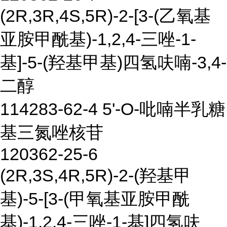
(2R,3R,4S,5R)-2-[3-(乙氧基
亚胺甲酰基)-1,2,4-三唑-1-
基]-5-(羟基甲基)四氢呋喃-3,4-
二醇
114283-62-4 5'-O-吡喃半乳糖
基三氮唑核苷
120362-25-6
(2R,3S,4R,5R)-2-(羟基甲
基)-5-[3-(甲氧基亚胺甲酰
基)-1,2,4-三唑-1-基]四氢呋