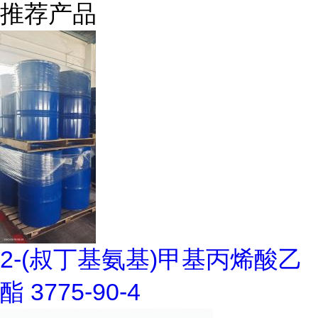
推荐产品
2-(叔丁基氨基)甲基丙烯酸乙
酯 3775-90-4