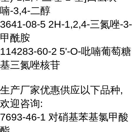
喃-3,4-二醇
3641-08-5 2H-1,2,4-三氮唑-3-
甲酰胺
114283-60-2 5'-O-吡喃葡萄糖
基三氮唑核苷
生产厂家优惠供应以下品种,
欢迎咨询:
7693-46-1 对硝基苯基氯甲酸
酯