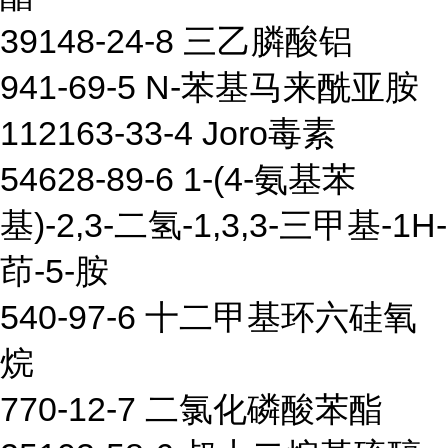
39148-24-8 三乙膦酸铝
941-69-5 N-苯基马来酰亚胺
112163-33-4 Joro毒素
54628-89-6 1-(4-氨基苯
基)-2,3-二氢-1,3,3-三甲基-1H-
茚-5-胺
540-97-6 十二甲基环六硅氧
烷
770-12-7 二氯化磷酸苯酯