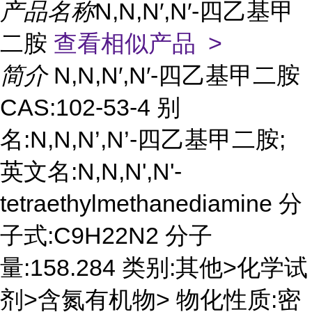
产品名称
N,N,N′,N′-四乙基甲
二胺
查看相似产品 >
简介
N,N,N′,N′-四乙基甲二胺
CAS:102-53-4 别
名:N,N,N’,N’-四乙基甲二胺;
英文名:N,N,N',N'-
tetraethylmethanediamine 分
子式:C9H22N2 分子
量:158.284 类别:其他>化学试
剂>含氮有机物> 物化性质:密