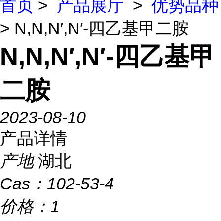
首页
>
产品展厅
>
优势品种
> N,N,N′,N′-四乙基甲二胺
N,N,N′,N′-四乙基甲
二胺
2023-08-10
产品详情
产地
湖北
Cas：
102-53-4
价格：
1