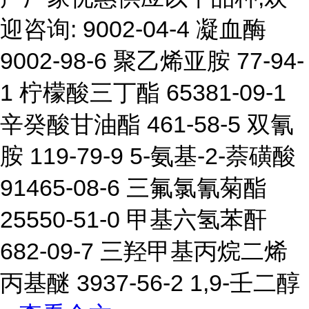
迎咨询: 9002-04-4 凝血酶
9002-98-6 聚乙烯亚胺 77-94-
1 柠檬酸三丁酯 65381-09-1
辛癸酸甘油酯 461-58-5 双氰
胺 119-79-9 5-氨基-2-萘磺酸
91465-08-6 三氟氯氰菊酯
25550-51-0 甲基六氢苯酐
682-09-7 三羟甲基丙烷二烯
丙基醚 3937-56-2 1,9-壬二醇