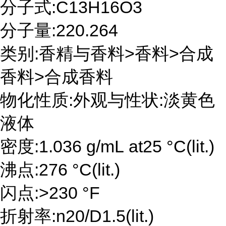
分子式:C13H16O3
分子量:220.264
类别:香精与香料>香料>合成
香料>合成香料
物化性质:外观与性状:淡黄色
液体
密度:1.036 g/mL at25 °C(lit.)
沸点:276 °C(lit.)
闪点:>230 °F
折射率:n20/D1.5(lit.)