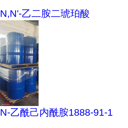
N,N'-乙二胺二琥珀酸
N-乙酰己内酰胺1888-91-1