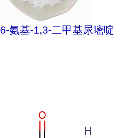
6-氨基-1,3-二甲基尿嘧啶