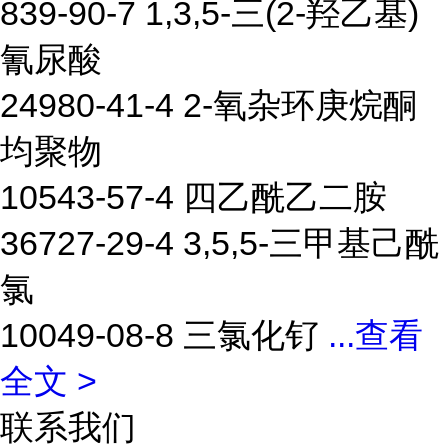
839-90-7 1,3,5-三(2-羟乙基)
氰尿酸
24980-41-4 2-氧杂环庚烷酮
均聚物
10543-57-4 四乙酰乙二胺
36727-29-4 3,5,5-三甲基己酰
氯
10049-08-8 三氯化钌
...
查看
全文 >
联系我们