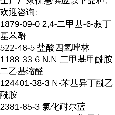
生产厂家优惠供应以下品种,
欢迎咨询:
1879-09-0 2,4-二甲基-6-叔丁
基苯酚
522-48-5 盐酸四氢唑林
1188-33-6 N,N-二甲基甲酰胺
二乙基缩醛
124401-38-3 N-苯基异丁酰乙
酰胺
2381-85-3 氯化耐尔蓝