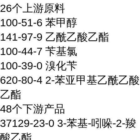
26个上游原料
100-51-6 苯甲醇
141-97-9 乙酰乙酸乙酯
100-44-7 苄基氯
100-39-0 溴化苄
620-80-4 2-苯亚甲基乙酰乙酸
乙酯
48个下游产品
37129-23-0 3-苯基-吲哚-2-羧
酸乙酯