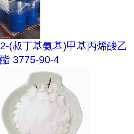
2-(叔丁基氨基)甲基丙烯酸乙
酯 3775-90-4