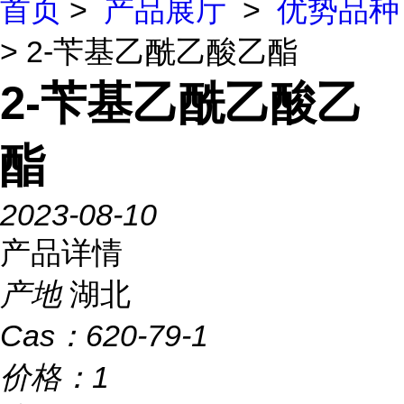
首页
>
产品展厅
>
优势品种
> 2-苄基乙酰乙酸乙酯
2-苄基乙酰乙酸乙
酯
2023-08-10
产品详情
产地
湖北
Cas：
620-79-1
价格：
1