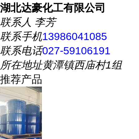
湖北达豪化工有限公司
联系人
李芳
联系手机
13986041085
联系电话
027-59106191
所在地址
黄潭镇西庙村1组
推荐产品