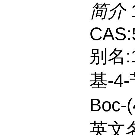
简介
CAS:
别名:
基-4
Boc-
英文名: