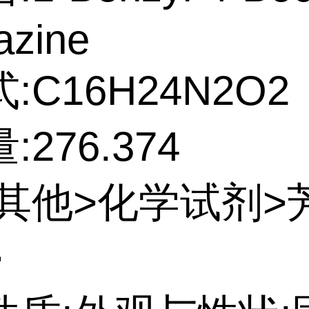
azine
:C16H24N2O2
276.374
:其他>化学试剂>
>