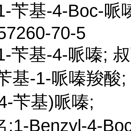
1-苄基-4-Boc-哌
57260-70-5
1-苄基-4-哌嗪; 
-苄基-1-哌嗪羧酸; 
(4-苄基)哌嗪;
1-Benzyl-4-Boc