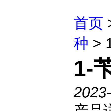
首页
种
> 
1-
2023
产品