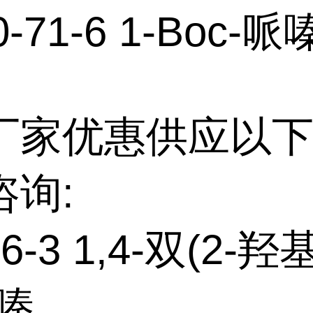
0-71-6 1-Boc-哌
厂家优惠供应以下
咨询:
96-3 1,4-双(2-
嗪