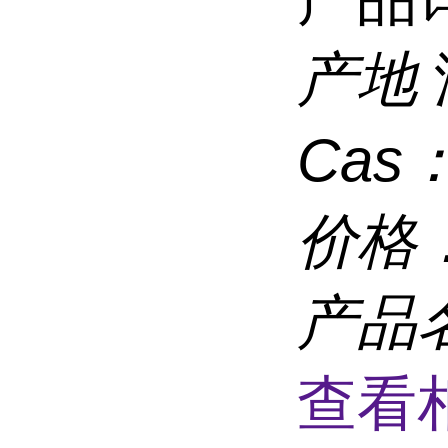
产地
Cas
价格
产品
查看