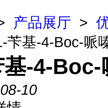
>
产品展厅
>
1-苄基-4-Boc-哌
苄基-4-Boc
-08-10
详情