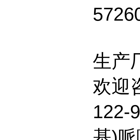
5726
生产
欢迎
122-
基)哌