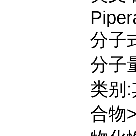
Piper
分子式
分子量:
类别
合物