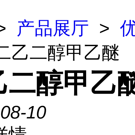
>
产品展厅
>
 二乙二醇甲乙醚
乙二醇甲乙
-08-10
详情