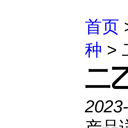
首页
种
>
二
2023
产品