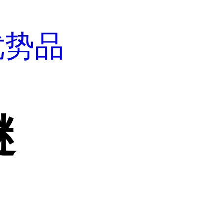
优势品
醚