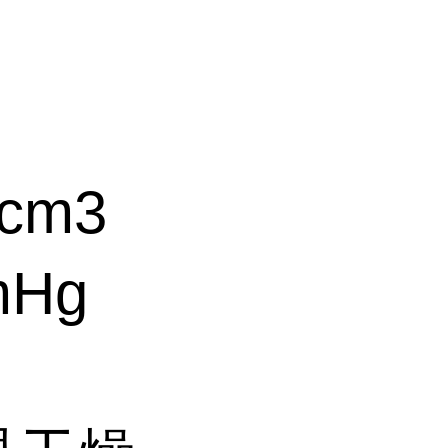
cm3
mHg