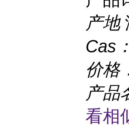
产地
Cas
价格
产品
看相