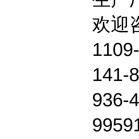
欢迎
1109
141-
936
995