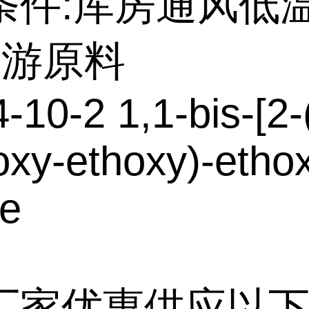
条件:库房通风低
上游原料
-10-2 1,1-bis-[2-
xy-ethoxy)-ethox
ne
厂家优惠供应以下