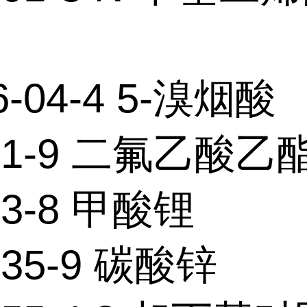
6-04-4 5-溴烟酸
-31-9 二氟乙酸乙
63-8 甲酸锂
-35-9 碳酸锌