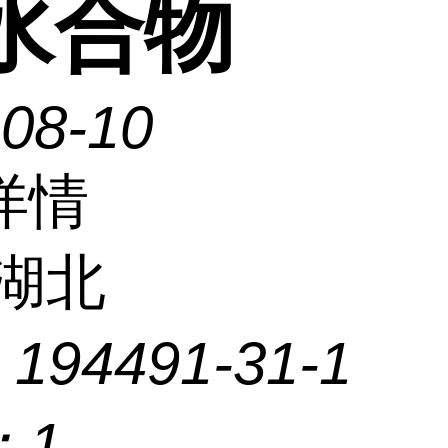
 水合物
-08-10
详情
湖北
：
194491-31-1
：
1