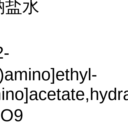
钠盐水
2-
)amino]ethyl-
ino]acetate,hydr
4O9