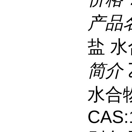
产品
盐 
简介
水合
CAS: