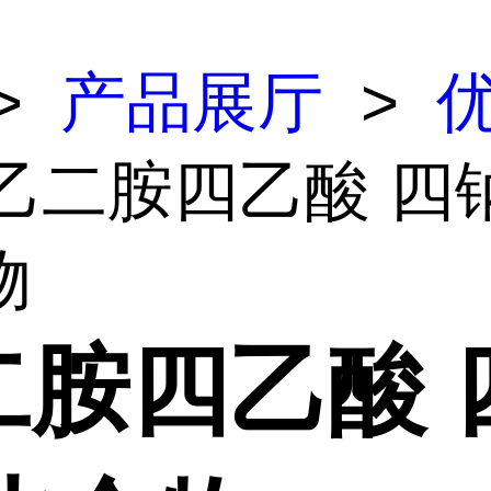
>
产品展厅
>
 乙二胺四乙酸 四
物
二胺四乙酸 