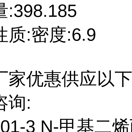
398.185
质:密度:6.9
厂家优惠供应以下
咨询:
4-01-3 N-甲基二