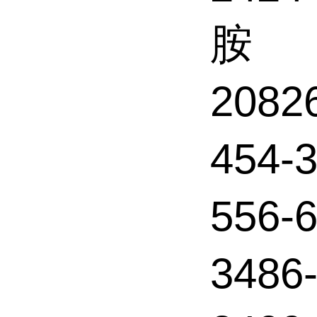
胺
2082
454
556-
3486