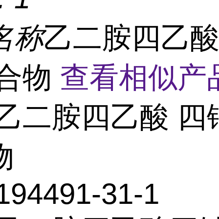
名称
乙二胺四乙酸
水合物
查看相似产品
乙二胺四乙酸 四
物
194491-31-1