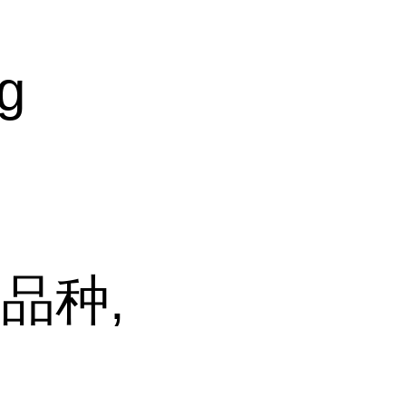
g
品种,