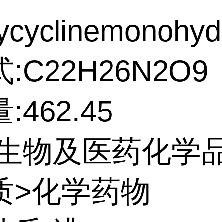
ycyclinemonohyd
:C22H26N2O9
:462.45
:生物及医药化学
质>化学药物