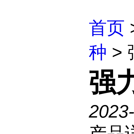
首页
种
>
强
2023
产品