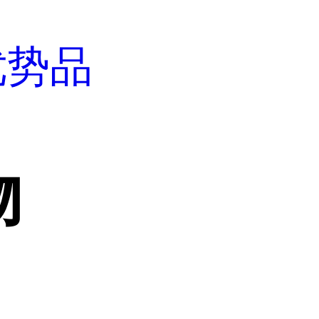
优势品
物