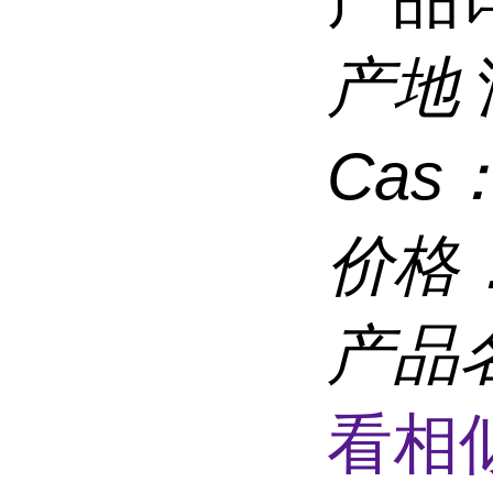
产地
Cas
价格
产品
看相