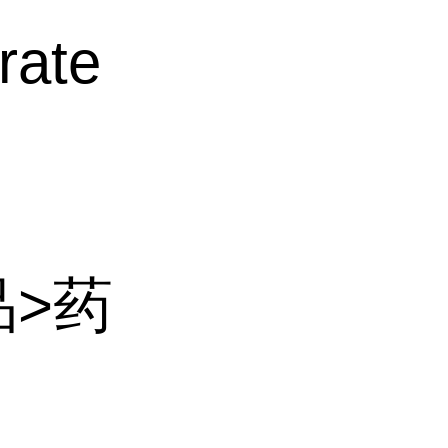
rate
品>药