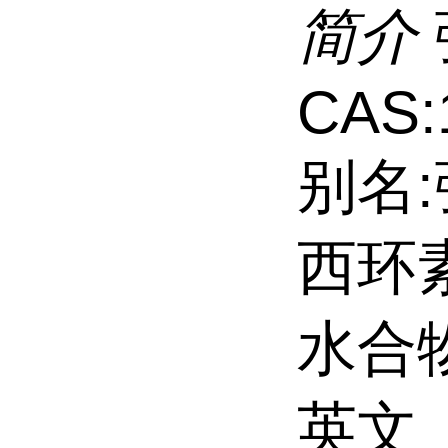
简介
CAS:
别名
西环
水合物
英文