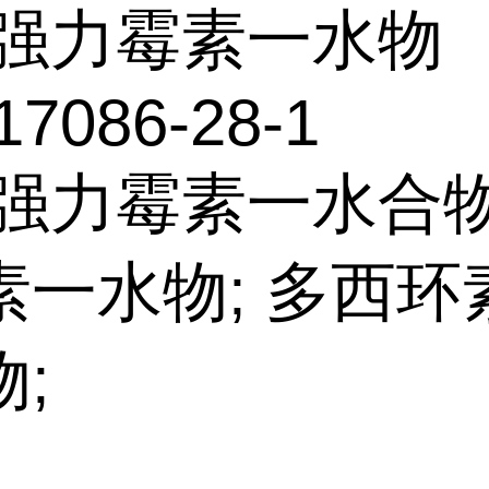
强力霉素一水物
17086-28-1
:强力霉素一水合物
素一水物; 多西环
;