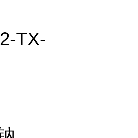
2-TX-
酸钠