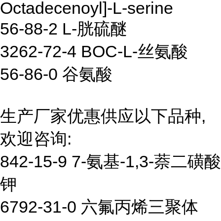
Octadecenoyl]-L-serine
56-88-2 L-胱硫醚
3262-72-4 BOC-L-丝氨酸
56-86-0 谷氨酸
生产厂家优惠供应以下品种,
欢迎咨询:
842-15-9 7-氨基-1,3-萘二磺酸
钾
6792-31-0 六氟丙烯三聚体