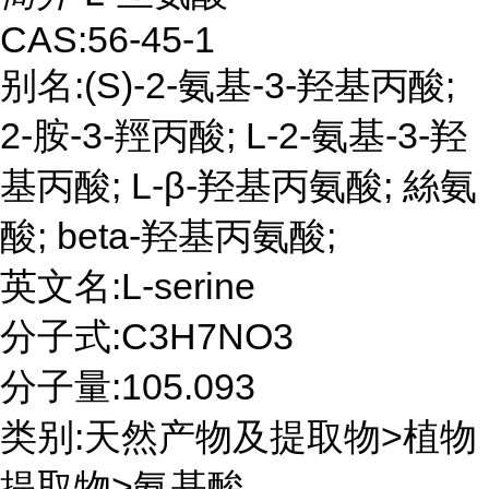
CAS:56-45-1
别名:(S)-2-氨基-3-羟基丙酸;
2-胺-3-羥丙酸; L-2-氨基-3-羟
基丙酸; L-β-羟基丙氨酸; 絲氨
酸; beta-羟基丙氨酸;
英文名:L-serine
分子式:C3H7NO3
分子量:105.093
类别:天然产物及提取物>植物
提取物>氨基酸