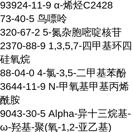
93924-11-9 α-烯烃C2428
73-40-5 鸟嘌呤
320-67-2 5-氮杂胞嘧啶核苷
2370-88-9 1,3,5,7-四甲基环四
硅氧烷
88-04-0 4-氯-3,5-二甲基苯酚
3644-11-9 N-甲氧基甲基丙烯
酰胺
9043-30-5 Alpha-异十三烷基-
ω-羟基-聚(氧-1,2-亚乙基)