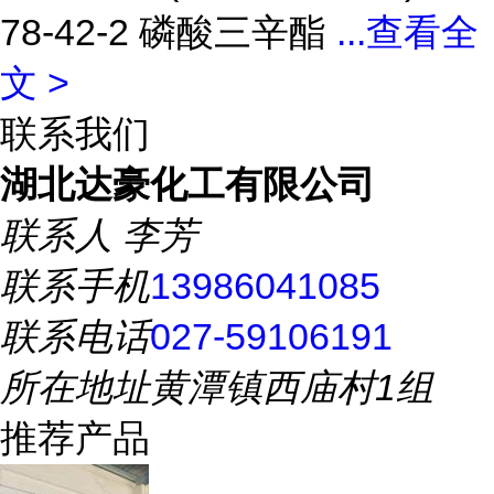
78-42-2 磷酸三辛酯
...
查看全
文 >
联系我们
湖北达豪化工有限公司
联系人
李芳
联系手机
13986041085
联系电话
027-59106191
所在地址
黄潭镇西庙村1组
推荐产品