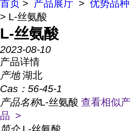
首页
>
产品展厅
>
优势品种
> L-丝氨酸
L-丝氨酸
2023-08-10
产品详情
产地
湖北
Cas：
56-45-1
产品名称
L-丝氨酸
查看相似产
品 >
简介
L-丝氨酸