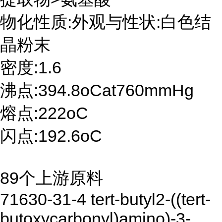
物化性质:外观与性状:白色结
晶粉末
密度:1.6
沸点:394.8oCat760mmHg
熔点:222oC
闪点:192.6oC
89个上游原料
71630-31-4 tert-butyl2-((tert-
butoxycarbonyl)amino)-3-