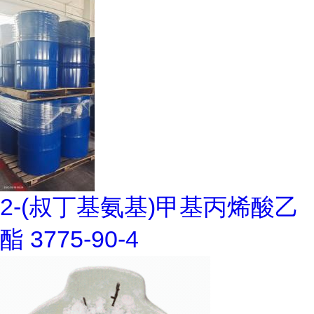
2-(叔丁基氨基)甲基丙烯酸乙
酯 3775-90-4