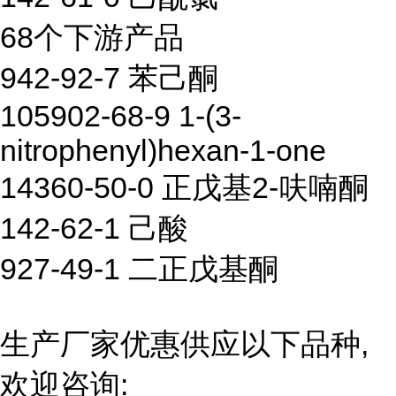
68个下游产品
942-92-7 苯己酮
105902-68-9 1-(3-
nitrophenyl)hexan-1-one
14360-50-0 正戊基2-呋喃酮
142-62-1 己酸
927-49-1 二正戊基酮
生产厂家优惠供应以下品种,
欢迎咨询: