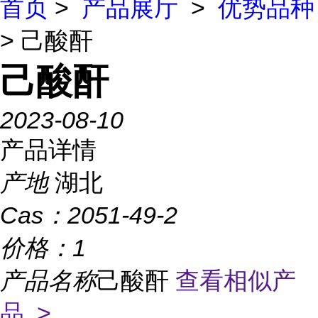
首页
>
产品展厅
>
优势品种
> 己酸酐
己酸酐
2023-08-10
产品详情
产地
湖北
Cas：
2051-49-2
价格：
1
产品名称
己酸酐
查看相似产
品 >