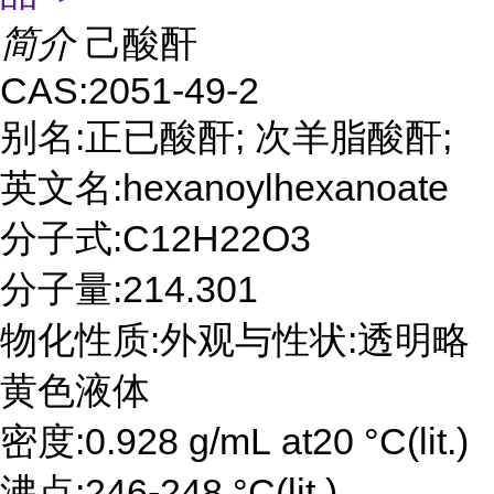
简介
己酸酐
CAS:2051-49-2
别名:正已酸酐; 次羊脂酸酐;
英文名:hexanoylhexanoate
分子式:C12H22O3
分子量:214.301
物化性质:外观与性状:透明略
黄色液体
密度:0.928 g/mL at20 °C(lit.)
沸点:246-248 °C(lit.)