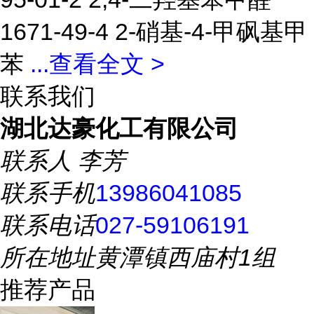
1671-49-4 2-硝基-4-甲砜基甲
苯
...
查看全文 >
联系我们
湖北达豪化工有限公司
联系人
李芳
联系手机
13986041085
联系电话
027-59106191
所在地址
黄潭镇西庙村1组
推荐产品