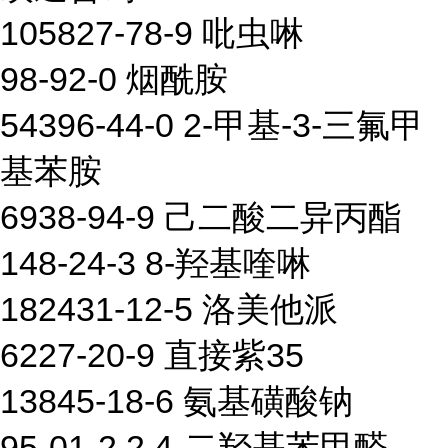
105827-78-9 吡虫啉
98-92-0 烟酰胺
54396-44-0 2-甲基-3-三氟甲
基苯胺
6938-94-9 己二酸二异丙酯
148-24-3 8-羟基喹啉
182431-12-5 洛美他派
6227-20-9 直接紫35
13845-18-6 氨基磺酸钠
95-01-2 2,4-二羟基苯甲醛