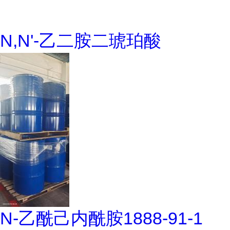
N,N'-乙二胺二琥珀酸
N-乙酰己内酰胺1888-91-1