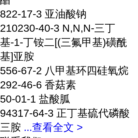
822-17-3 亚油酸钠
210230-40-3 N,N,N-三丁
基-1-丁铵二[(三氟甲基)磺酰
基]亚胺
556-67-2 八甲基环四硅氧烷
292-46-6 香菇素
50-01-1 盐酸胍
94317-64-3 正丁基硫代磷酸
三胺
...
查看全文 >