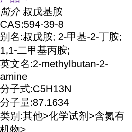
简介
叔戊基胺
CAS:594-39-8
别名:叔戊胺; 2-甲基-2-丁胺;
1,1-二甲基丙胺;
英文名:2-methylbutan-2-
amine
分子式:C5H13N
分子量:87.1634
类别:其他>化学试剂>含氮有
机物>