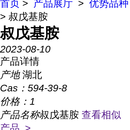
首页
>
产品展厅
>
优势品种
> 叔戊基胺
叔戊基胺
2023-08-10
产品详情
产地
湖北
Cas：
594-39-8
价格：
1
产品名称
叔戊基胺
查看相似
产品 >