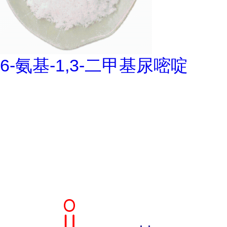
6-氨基-1,3-二甲基尿嘧啶