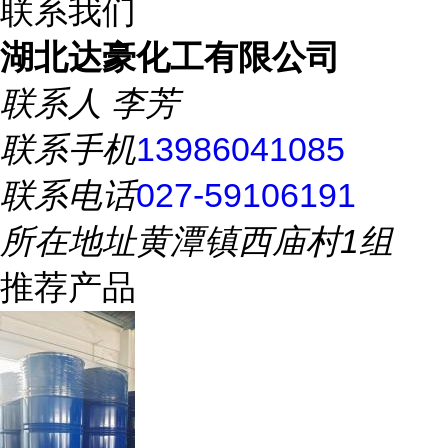
联系我们
湖北达豪化工有限公司
联系人
李芳
联系手机
13986041085
联系电话
027-59106191
所在地址
黄潭镇西庙村1组
推荐产品