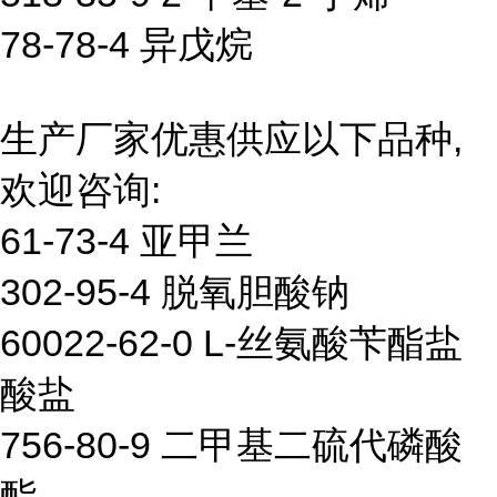
78-78-4 异戊烷
生产厂家优惠供应以下品种,
欢迎咨询:
61-73-4 亚甲兰
302-95-4 脱氧胆酸钠
60022-62-0 L-丝氨酸苄酯盐
酸盐
756-80-9 二甲基二硫代磷酸
酯