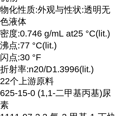
物化性质:外观与性状:透明无
色液体
密度:0.746 g/mL at25 °C(lit.)
沸点:77 °C(lit.)
闪点:30 °F
折射率:n20/D1.3996(lit.)
22个上游原料
625-15-0 (1,1-二甲基丙基)尿
素