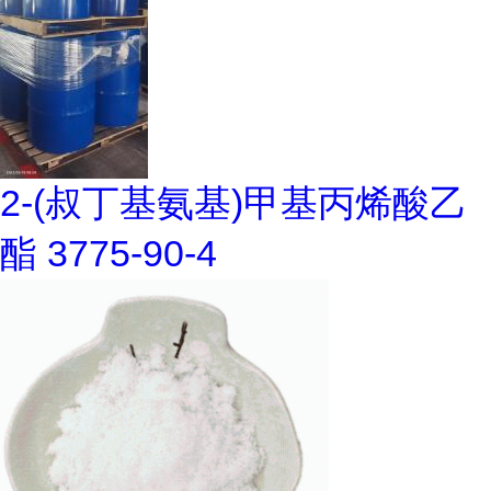
2-(叔丁基氨基)甲基丙烯酸乙
酯 3775-90-4