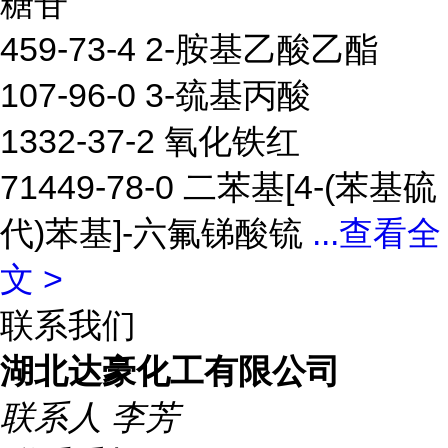
糖苷
459-73-4 2-胺基乙酸乙酯
107-96-0 3-巯基丙酸
1332-37-2 氧化铁红
71449-78-0 二苯基[4-(苯基硫
代)苯基]-六氟锑酸锍
...
查看全
文 >
联系我们
湖北达豪化工有限公司
联系人
李芳