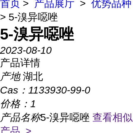
首页
>
产品展厅
>
优势品种
> 5-溴异噁唑
5-溴异噁唑
2023-08-10
产品详情
产地
湖北
Cas：
1133930-99-0
价格：
1
产品名称
5-溴异噁唑
查看相似
产品 >