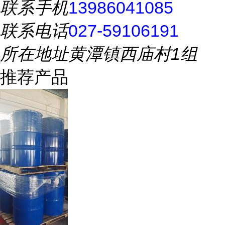
联系手机
13986041085
联系电话
027-59106191
所在地址
黄潭镇西庙村1组
推荐产品