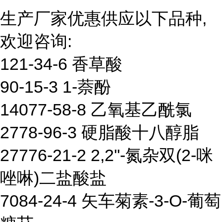
生产厂家优惠供应以下品种,
欢迎咨询:
121-34-6 香草酸
90-15-3 1-萘酚
14077-58-8 乙氧基乙酰氯
2778-96-3 硬脂酸十八醇脂
27776-21-2 2,2''-氮杂双(2-咪
唑啉)二盐酸盐
7084-24-4 矢车菊素-3-O-葡萄