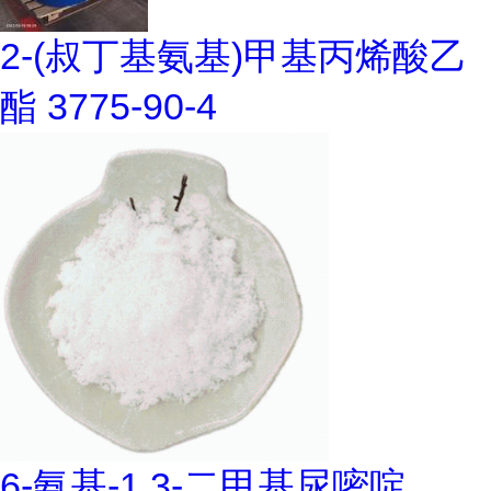
2-(叔丁基氨基)甲基丙烯酸乙
酯 3775-90-4
6-氨基-1,3-二甲基尿嘧啶