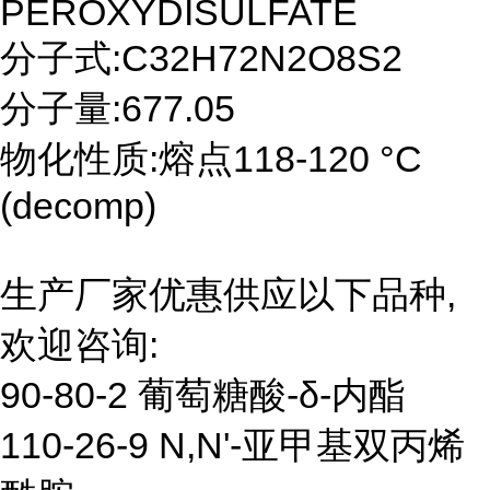
PEROXYDISULFATE
分子式:C32H72N2O8S2
分子量:677.05
物化性质:熔点118-120 °C
(decomp)
生产厂家优惠供应以下品种,
欢迎咨询:
90-80-2 葡萄糖酸-δ-内酯
110-26-9 N,N'-亚甲基双丙烯