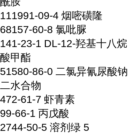
酰胺
111991-09-4 烟嘧磺隆
68157-60-8 氯吡脲
141-23-1 DL-12-羟基十八烷
酸甲酯
51580-86-0 二氯异氰尿酸钠
二水合物
472-61-7 虾青素
99-66-1 丙戊酸
2744-50-5 溶剂绿 5