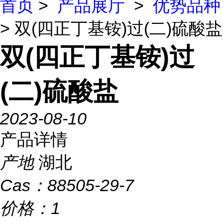
首页
>
产品展厅
>
优势品种
> 双(四正丁基铵)过(二)硫酸盐
双(四正丁基铵)过
(二)硫酸盐
2023-08-10
产品详情
产地
湖北
Cas：
88505-29-7
价格：
1