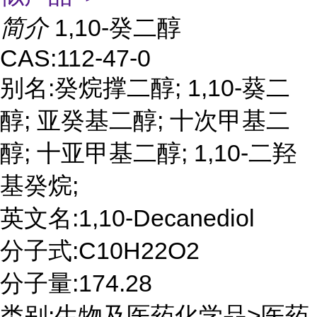
简介
1,10-癸二醇
CAS:112-47-0
别名:癸烷撑二醇; 1,10-葵二
醇; 亚癸基二醇; 十次甲基二
醇; 十亚甲基二醇; 1,10-二羟
基癸烷;
英文名:1,10-Decanediol
分子式:C10H22O2
分子量:174.28
类别:生物及医药化学品>医药