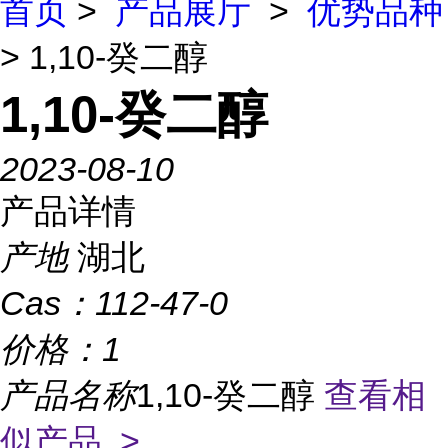
首页
>
产品展厅
>
优势品种
> 1,10-癸二醇
1,10-癸二醇
2023-08-10
产品详情
产地
湖北
Cas：
112-47-0
价格：
1
产品名称
1,10-癸二醇
查看相
似产品 >