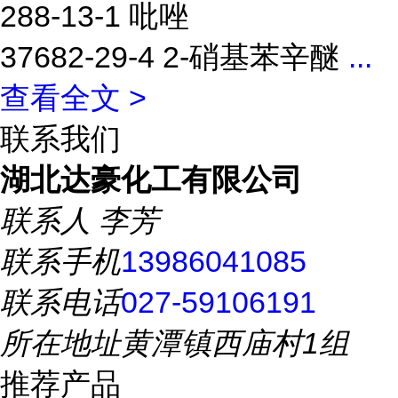
288-13-1 吡唑
37682-29-4 2-硝基苯辛醚
...
查看全文 >
联系我们
湖北达豪化工有限公司
联系人
李芳
联系手机
13986041085
联系电话
027-59106191
所在地址
黄潭镇西庙村1组
推荐产品