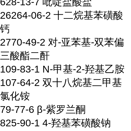
628-13-7 吡啶盐酸盐
26264-06-2 十二烷基苯磺酸
钙
2770-49-2 对-亚苯基-双苯偏
三酸酯二酐
109-83-1 N-甲基-2-羟基乙胺
107-64-2 双十八烷基二甲基
氯化铵
79-77-6 β-紫罗兰酮
825-90-1 4-羟基苯磺酸钠