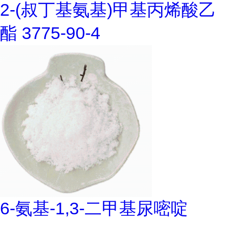
2-(叔丁基氨基)甲基丙烯酸乙
酯 3775-90-4
6-氨基-1,3-二甲基尿嘧啶