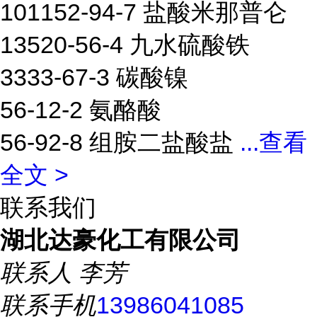
101152-94-7 盐酸米那普仑
13520-56-4 九水硫酸铁
3333-67-3 碳酸镍
56-12-2 氨酪酸
56-92-8 组胺二盐酸盐
...
查看
全文 >
联系我们
湖北达豪化工有限公司
联系人
李芳
联系手机
13986041085