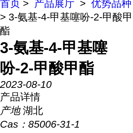
首页
>
产品展厅
>
优势品种
> 3-氨基-4-甲基噻吩-2-甲酸甲
酯
3-氨基-4-甲基噻
吩-2-甲酸甲酯
2023-08-10
产品详情
产地
湖北
Cas：
85006-31-1