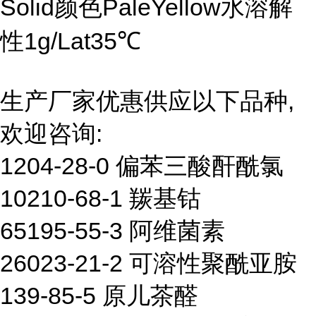
Solid颜色PaleYellow水溶解
性1g/Lat35℃
生产厂家优惠供应以下品种,
欢迎咨询:
1204-28-0 偏苯三酸酐酰氯
10210-68-1 羰基钴
65195-55-3 阿维菌素
26023-21-2 可溶性聚酰亚胺
139-85-5 原儿茶醛