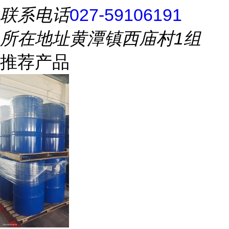
联系电话
027-59106191
所在地址
黄潭镇西庙村1组
推荐产品