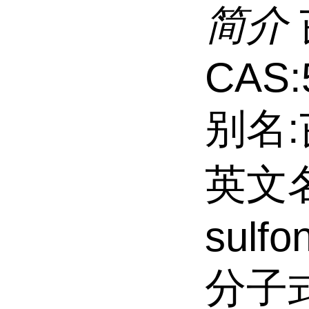
简介
CAS:
别名:
英文名:
sulfo
分子式