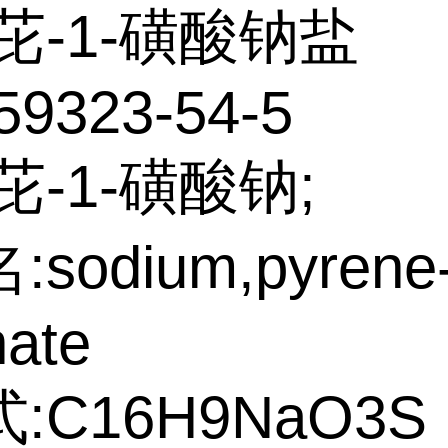
芘-1-磺酸钠盐
59323-54-5
芘-1-磺酸钠;
sodium,pyrene-
nate
:C16H9NaO3S