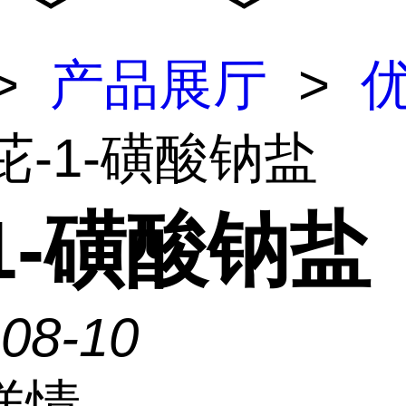
>
产品展厅
>
芘-1-磺酸钠盐
1-磺酸钠盐
-08-10
详情