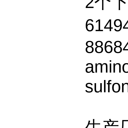
2个
6149
88684
amino
sulfo
生产