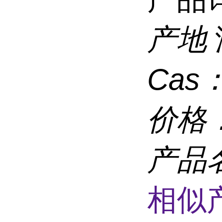
产地
Cas
价格
产品
相似