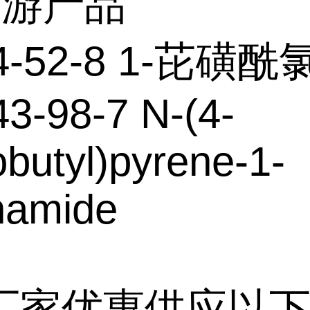
下游产品
4-52-8 1-芘磺酰
3-98-7 N-(4-
butyl)pyrene-1-
namide
厂家优惠供应以下