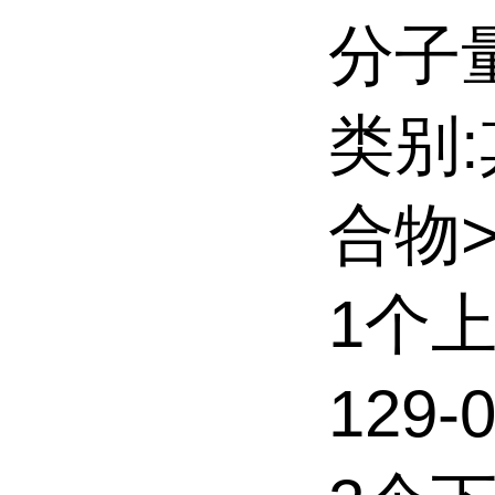
分子量:
类别
合物
1个
129-