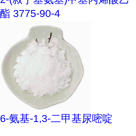
酯 3775-90-4
6-氨基-1,3-二甲基尿嘧啶