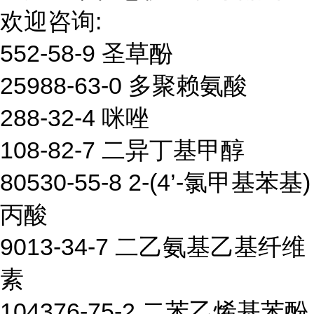
欢迎咨询:
552-58-9 圣草酚
25988-63-0 多聚赖氨酸
288-32-4 咪唑
108-82-7 二异丁基甲醇
80530-55-8 2-(4’-氯甲基苯基)
丙酸
9013-34-7 二乙氨基乙基纤维
素
104376-75-2 二苯乙烯基苯酚