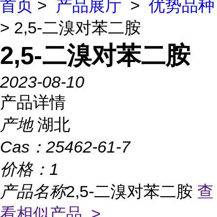
首页
>
产品展厅
>
优势品种
> 2,5-二溴对苯二胺
2,5-二溴对苯二胺
2023-08-10
产品详情
产地
湖北
Cas：
25462-61-7
价格：
1
产品名称
2,5-二溴对苯二胺
查
看相似产品 >