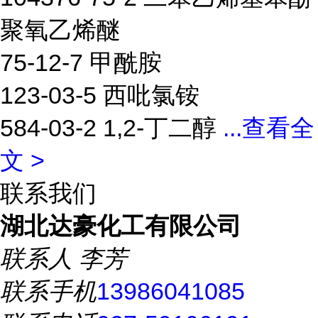
聚氧乙烯醚
75-12-7 甲酰胺
123-03-5 西吡氯铵
584-03-2 1,2-丁二醇
...
查看全
文 >
联系我们
湖北达豪化工有限公司
联系人
李芳
联系手机
13986041085