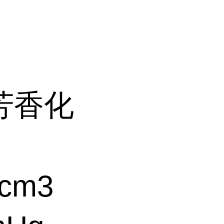
芳香化
cm3