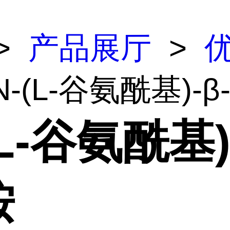
>
产品展厅
>
N-(L-谷氨酰基)-
(L-谷氨酰基)
胺