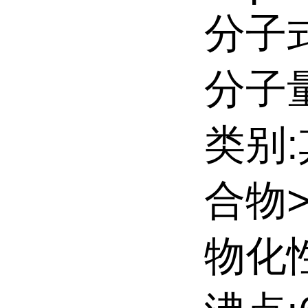
分子式
分子量:
类别
合物
物化性