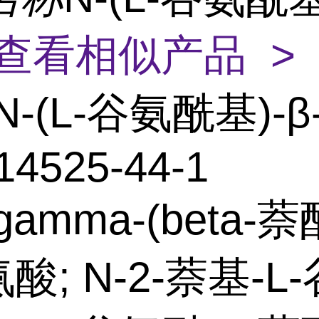
查看相似产品 >
N-(L-谷氨酰基)-
14525-44-1
amma-(beta-萘
氨酸; N-2-萘基-L