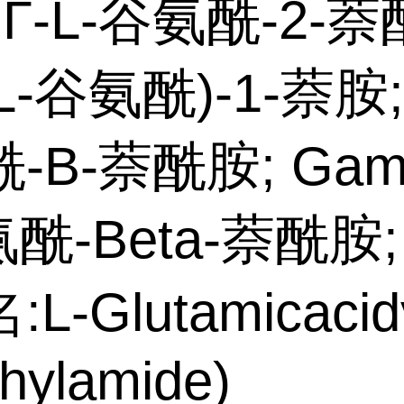
 Γ-L-谷氨酰-2-萘
-L-谷氨酰)-1-萘胺; 
-Β-萘酰胺; Gam
氨酰-Beta-萘酰胺;
L-Glutamicacidγ
hylamide)