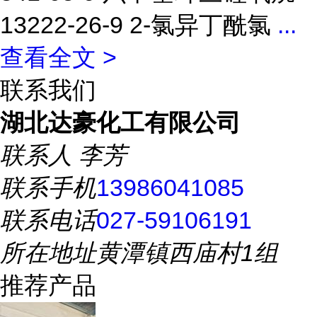
13222-26-9 2-氯异丁酰氯
...
查看全文 >
联系我们
湖北达豪化工有限公司
联系人
李芳
联系手机
13986041085
联系电话
027-59106191
所在地址
黄潭镇西庙村1组
推荐产品