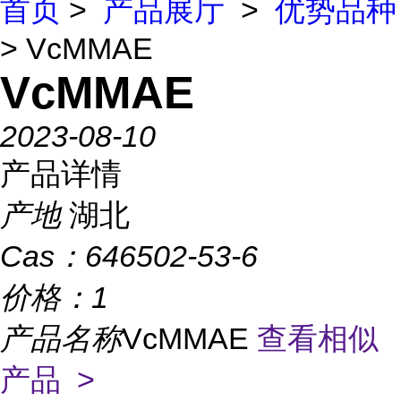
首页
>
产品展厅
>
优势品种
> VcMMAE
VcMMAE
2023-08-10
产品详情
产地
湖北
Cas：
646502-53-6
价格：
1
产品名称
VcMMAE
查看相似
产品 >