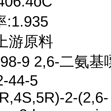
06.4oC
:1.935
个上游原料
-98-9 2,6-二氨
2-44-5
R,4S,5R)-2-(2,6-