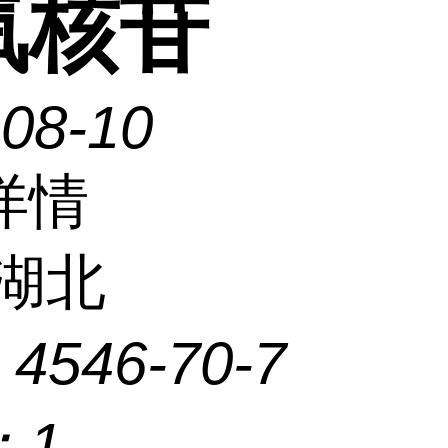
氧核苷
-08-10
详情
湖北
：
4546-70-7
：
1