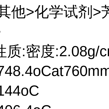
:其他>化学试剂>
>
质:密度:2.08g/c
48.4oCat760m
144oC