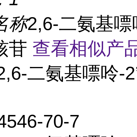
名称
2,6-二氨基嘌呤
核苷
查看相似产品
2,6-二氨基嘌呤-2
4546-70-7