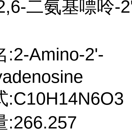
2,6-二氨基嘌呤-2
2-Amino-2'-
yadenosine
:C10H14N6O3
266.257