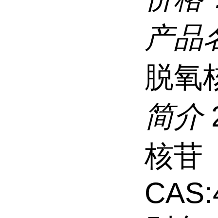
产品
脱氧
简介
核苷
CAS: