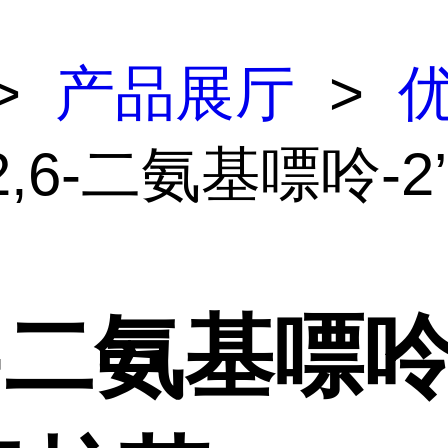
>
产品展厅
>
2,6-二氨基嘌呤-2
6-二氨基嘌呤-