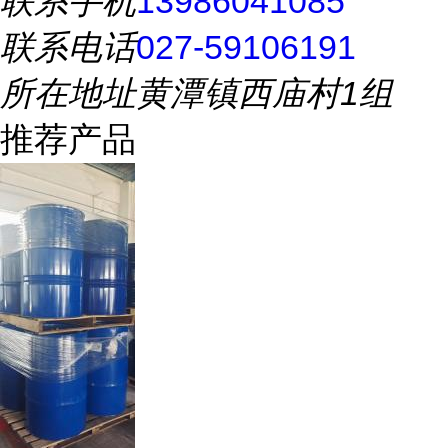
联系手机
13986041085
联系电话
027-59106191
所在地址
黄潭镇西庙村1组
推荐产品