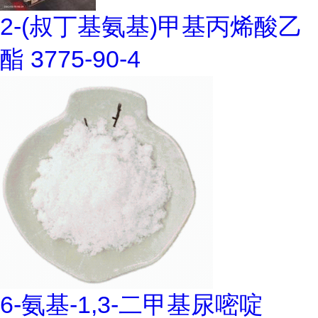
2-(叔丁基氨基)甲基丙烯酸乙
酯 3775-90-4
6-氨基-1,3-二甲基尿嘧啶