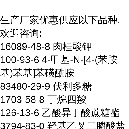
生产厂家优惠供应以下品种,
欢迎咨询:
16089-48-8 肉桂酸钾
100-93-6 4-甲基-N-[4-(苯胺
基)苯基]苯磺酰胺
83480-29-9 伏利多糖
1703-58-8 丁烷四羧
126-13-6 乙酸异丁酸蔗糖酯
3794-83-0 羟基乙叉二膦酸盐