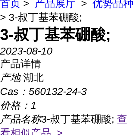
首页
>
产品展厅
>
优势品种
> 3-叔丁基苯硼酸;
3-叔丁基苯硼酸;
2023-08-10
产品详情
产地
湖北
Cas：
560132-24-3
价格：
1
产品名称
3-叔丁基苯硼酸;
查
看相似产品 >