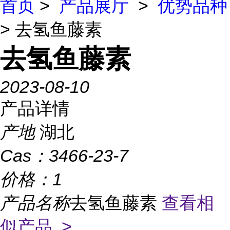
首页
>
产品展厅
>
优势品种
> 去氢鱼藤素
去氢鱼藤素
2023-08-10
产品详情
产地
湖北
Cas：
3466-23-7
价格：
1
产品名称
去氢鱼藤素
查看相
似产品 >