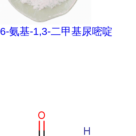
6-氨基-1,3-二甲基尿嘧啶