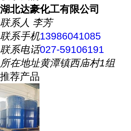
湖北达豪化工有限公司
联系人
李芳
联系手机
13986041085
联系电话
027-59106191
所在地址
黄潭镇西庙村1组
推荐产品