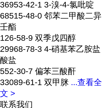
36953-42-1 3-溴-4-氯吡啶
68515-48-0 邻苯二甲酸二异
壬酯
126-58-9 双季戊四醇
29968-78-3 4-硝基苯乙胺盐
酸盐
552-30-7 偏苯三酸酐
33089-61-1 双甲脒
...
查看全
文 >
联系我们