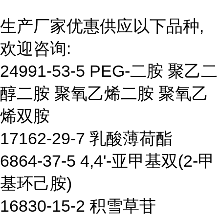
生产厂家优惠供应以下品种,
欢迎咨询:
24991-53-5 PEG-二胺 聚乙二
醇二胺 聚氧乙烯二胺 聚氧乙
烯双胺
17162-29-7 乳酸薄荷酯
6864-37-5 4,4'-亚甲基双(2-甲
基环己胺)
16830-15-2 积雪草苷