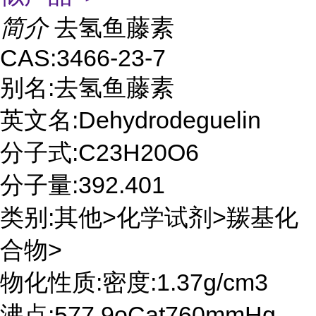
简介
去氢鱼藤素
CAS:3466-23-7
别名:去氢鱼藤素
英文名:Dehydrodeguelin
分子式:C23H20O6
分子量:392.401
类别:其他>化学试剂>羰基化
合物>
物化性质:密度:1.37g/cm3
沸点:577.9oCat760mmHg