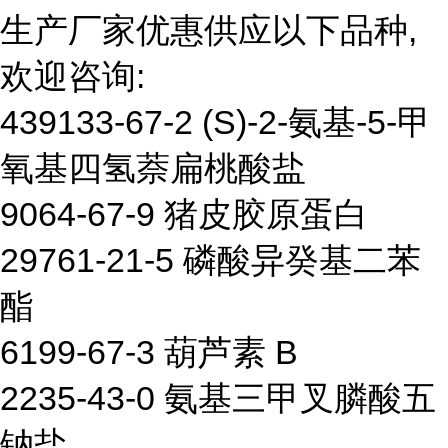
生产厂家优惠供应以下品种,
欢迎咨询:
439133-67-2 (S)-2-氨基-5-甲
氧基四氢萘扁桃酸盐
9064-67-9 猪皮胶原蛋白
29761-21-5 磷酸异癸基二苯
酯
6199-67-3 葫芦素 B
2235-43-0 氨基三甲叉膦酸五
钠盐