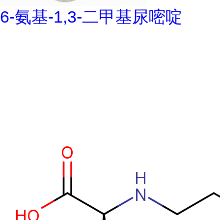
6-氨基-1,3-二甲基尿嘧啶