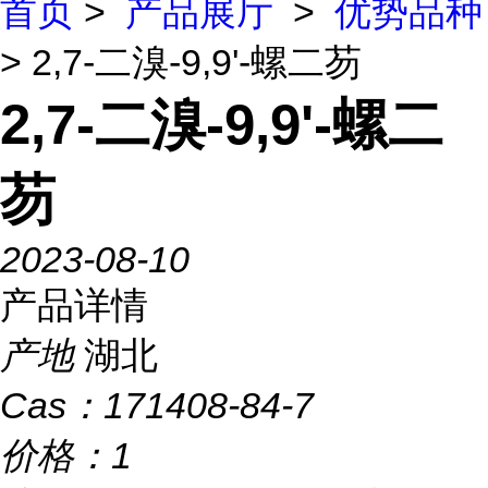
首页
>
产品展厅
>
优势品种
> 2,7-二溴-9,9'-螺二芴
2,7-二溴-9,9'-螺二
芴
2023-08-10
产品详情
产地
湖北
Cas：
171408-84-7
价格：
1