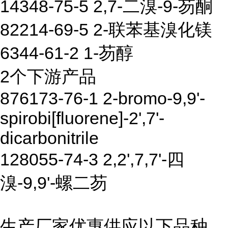
14348-75-5 2,7-二溴-9-芴酮
82214-69-5 2-联苯基溴化镁
6344-61-2 1-芴醇
2个下游产品
876173-76-1 2-bromo-9,9'-
spirobi[fluorene]-2',7'-
dicarbonitrile
128055-74-3 2,2',7,7'-四
溴-9,9'-螺二芴
生产厂家优惠供应以下品种,