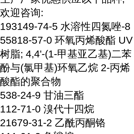
欢迎咨询:
193149-74-5 水溶性四氮唑-8
55818-57-0 环氧丙烯酸酯 UV
树脂; 4,4'-(1-甲基亚乙基)二苯
酚与(氯甲基)环氧乙烷 2-丙烯
酸酯的聚合物
538-24-9 甘油三酯
112-71-0 溴代十四烷
21679-31-2 乙酰丙酮铬