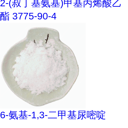
2-(叔丁基氨基)甲基丙烯酸乙
酯 3775-90-4
6-氨基-1,3-二甲基尿嘧啶