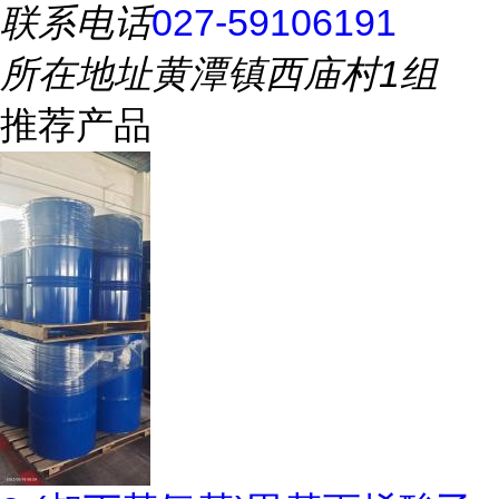
联系电话
027-59106191
所在地址
黄潭镇西庙村1组
推荐产品