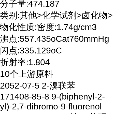
分子量:474.187
类别:其他>化学试剂>卤化物>
物化性质:密度:1.74g/cm3
沸点:557.435oCat760mmHg
闪点:335.129oC
折射率:1.804
10个上游原料
2052-07-5 2-溴联苯
171408-85-8 9-(biphenyl-2-
yl)-2,7-dibromo-9-fluorenol