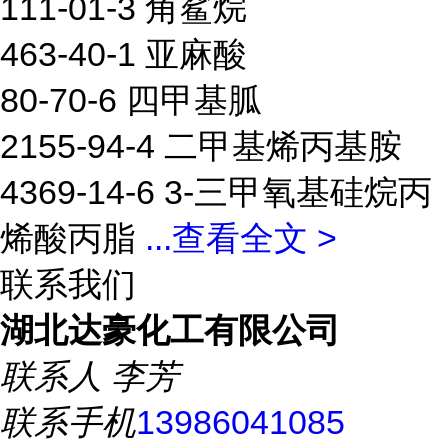
111-01-3 角鲨烷
463-40-1 亚麻酸
80-70-6 四甲基胍
2155-94-4 二甲基烯丙基胺
4369-14-6 3-三甲氧基硅烷丙
烯酸丙脂
...
查看全文 >
联系我们
湖北达豪化工有限公司
联系人
李芳
联系手机
13986041085