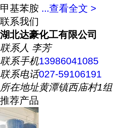
甲基苯胺
...
查看全文 >
联系我们
湖北达豪化工有限公司
联系人
李芳
联系手机
13986041085
联系电话
027-59106191
所在地址
黄潭镇西庙村1组
推荐产品