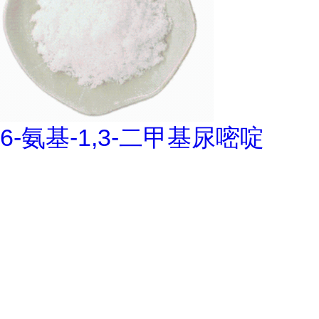
6-氨基-1,3-二甲基尿嘧啶