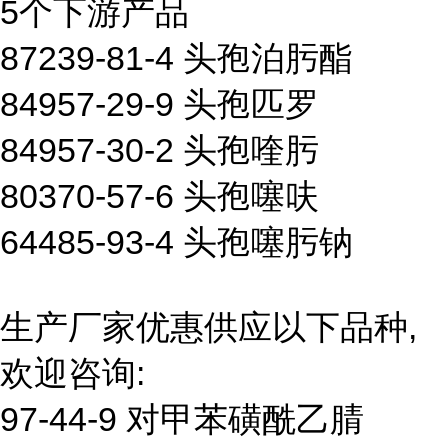
5个下游产品
87239-81-4 头孢泊肟酯
84957-29-9 头孢匹罗
84957-30-2 头孢喹肟
80370-57-6 头孢噻呋
64485-93-4 头孢噻肟钠
生产厂家优惠供应以下品种,
欢迎咨询:
97-44-9 对甲苯磺酰乙腈