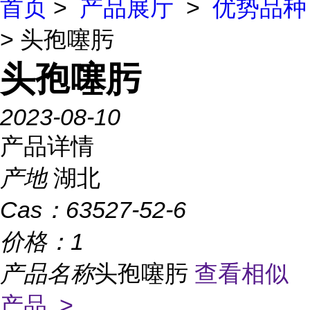
首页
>
产品展厅
>
优势品种
> 头孢噻肟
头孢噻肟
2023-08-10
产品详情
产地
湖北
Cas：
63527-52-6
价格：
1
产品名称
头孢噻肟
查看相似
产品 >