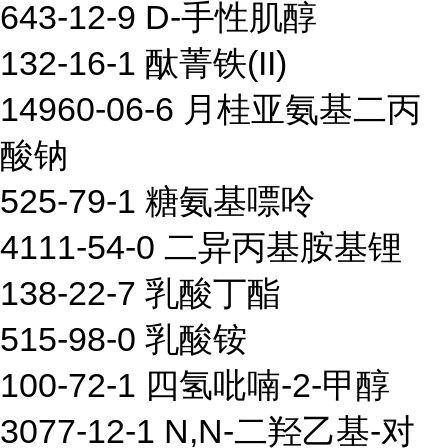
643-12-9 D-手性肌醇
132-16-1 酞菁铁(II)
14960-06-6 月桂亚氨基二丙
酸钠
525-79-1 糖氨基嘌呤
4111-54-0 二异丙基胺基锂
138-22-7 乳酸丁酯
515-98-0 乳酸铵
100-72-1 四氢吡喃-2-甲醇
3077-12-1 N,N-二羟乙基-对