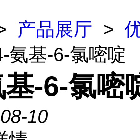
>
产品展厅
>
4-氨基-6-氯嘧啶
氨基-6-氯嘧
-08-10
详情