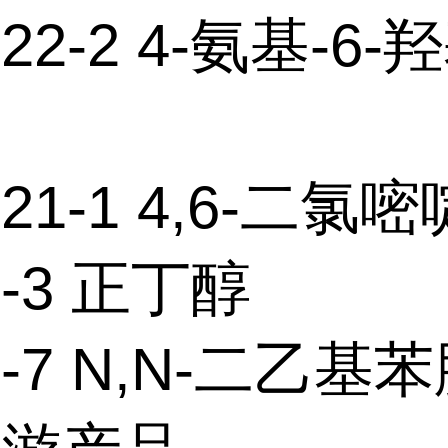
-22-2 4-氨基-6
-21-1 4,6-二氯嘧
6-3 正丁醇
66-7 N,N-二乙基