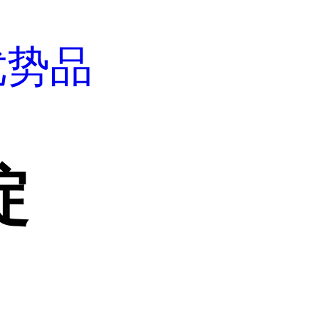
优势品
啶