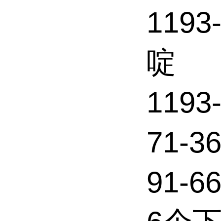
1193
啶
1193
71-3
91-