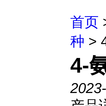
首页
种
> 
4-
2023
产品