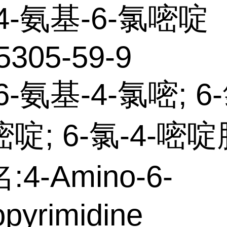
4-氨基-6-氯嘧啶
5305-59-9
-氨基-4-氯嘧; 6-
啶; 6-氯-4-嘧啶
4-Amino-6-
opyrimidine