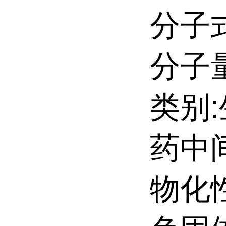
分子式
分子量:
类别
药中
物化