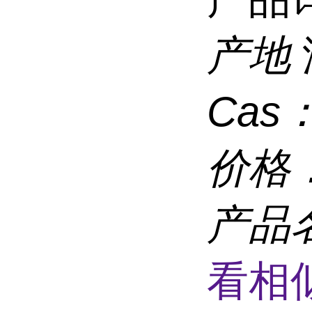
产地
Cas
价格
产品
看相