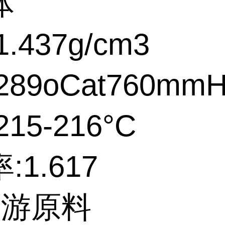
体
.437g/cm3
89oCat760mm
15-216°C
:1.617
上游原料