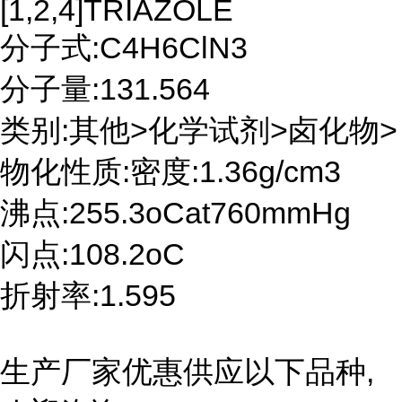
[1,2,4]TRIAZOLE
分子式:C4H6ClN3
分子量:131.564
类别:其他>化学试剂>卤化物>
物化性质:密度:1.36g/cm3
沸点:255.3oCat760mmHg
闪点:108.2oC
折射率:1.595
生产厂家优惠供应以下品种,