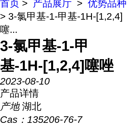
首页
>
产品展厅
>
优势品种
> 3-氯甲基-1-甲基-1H-[1,2,4]
噻...
3-氯甲基-1-甲
基-1H-[1,2,4]噻唑
2023-08-10
产品详情
产地
湖北
Cas：
135206-76-7