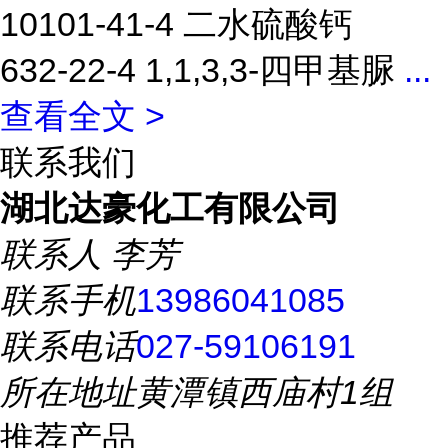
10101-41-4 二水硫酸钙
632-22-4 1,1,3,3-四甲基脲
...
查看全文 >
联系我们
湖北达豪化工有限公司
联系人
李芳
联系手机
13986041085
联系电话
027-59106191
所在地址
黄潭镇西庙村1组
推荐产品