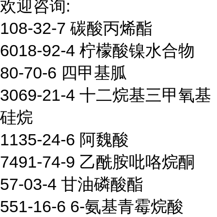
欢迎咨询:
108-32-7 碳酸丙烯酯
6018-92-4 柠檬酸镍水合物
80-70-6 四甲基胍
3069-21-4 十二烷基三甲氧基
硅烷
1135-24-6 阿魏酸
7491-74-9 乙酰胺吡咯烷酮
57-03-4 甘油磷酸酯
551-16-6 6-氨基青霉烷酸