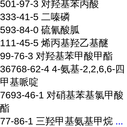
501-97-3 对羟基苯丙酸
333-41-5 二嗪磷
593-84-0 硫氰酸胍
111-45-5 烯丙基羟乙基醚
99-76-3 对羟基苯甲酸甲酯
36768-62-4 4-氨基-2,2,6,6-四
甲基哌啶
7693-46-1 对硝基苯基氯甲酸
酯
77-86-1 三羟甲基氨基甲烷
...