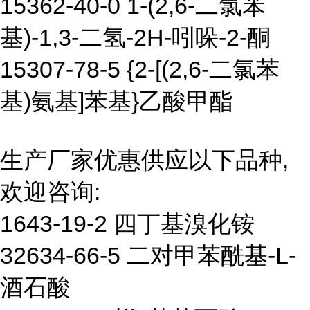
15362-40-0 1-(2,6-二氯苯
基)-1,3-二氢-2H-吲哚-2-酮
15307-78-5 {2-[(2,6-二氯苯
基)氨基]苯基}乙酸甲酯
生产厂家优惠供应以下品种,
欢迎咨询:
1643-19-2 四丁基溴化铵
32634-66-5 二对甲苯酰基-L-
酒石酸