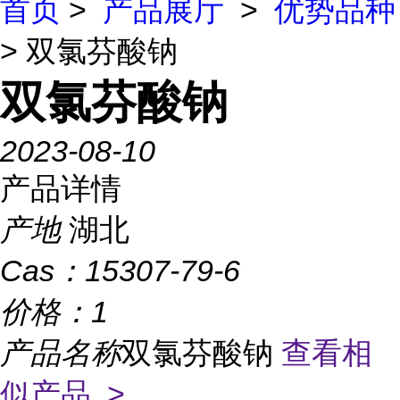
首页
>
产品展厅
>
优势品种
> 双氯芬酸钠
双氯芬酸钠
2023-08-10
产品详情
产地
湖北
Cas：
15307-79-6
价格：
1
产品名称
双氯芬酸钠
查看相
似产品 >