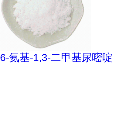
6-氨基-1,3-二甲基尿嘧啶