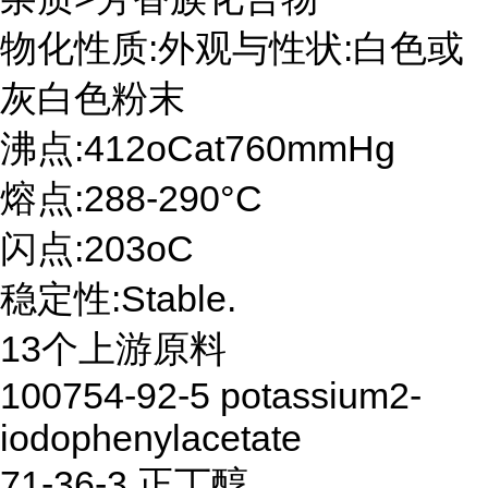
物化性质:外观与性状:白色或
灰白色粉末
沸点:412oCat760mmHg
熔点:288-290°C
闪点:203oC
稳定性:Stable.
13个上游原料
100754-92-5 potassium2-
iodophenylacetate
71-36-3 正丁醇