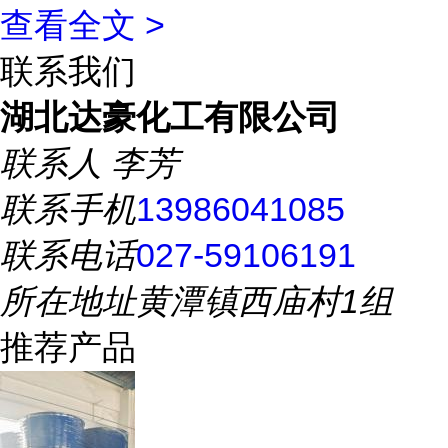
查看全文 >
联系我们
湖北达豪化工有限公司
联系人
李芳
联系手机
13986041085
联系电话
027-59106191
所在地址
黄潭镇西庙村1组
推荐产品