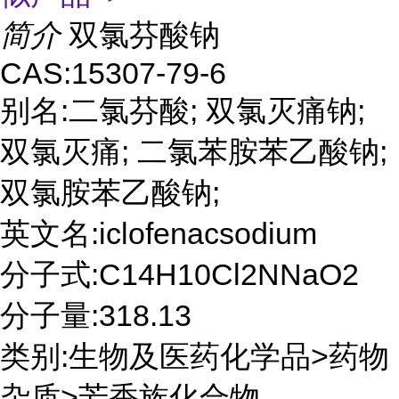
简介
双氯芬酸钠
CAS:15307-79-6
别名:二氯芬酸; 双氯灭痛钠;
双氯灭痛; 二氯苯胺苯乙酸钠;
双氯胺苯乙酸钠;
英文名:iclofenacsodium
分子式:C14H10Cl2NNaO2
分子量:318.13
类别:生物及医药化学品>药物
杂质>芳香族化合物