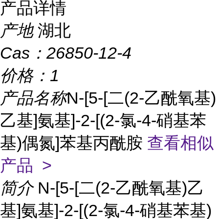
产品详情
产地
湖北
Cas：
26850-12-4
价格：
1
产品名称
N-[5-[二(2-乙酰氧基)
乙基]氨基]-2-[(2-氯-4-硝基苯
基)偶氮]苯基丙酰胺
查看相似
产品 >
简介
N-[5-[二(2-乙酰氧基)乙
基]氨基]-2-[(2-氯-4-硝基苯基)