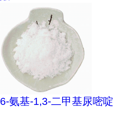
6-氨基-1,3-二甲基尿嘧啶