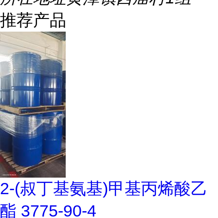
推荐产品
2-(叔丁基氨基)甲基丙烯酸乙
酯 3775-90-4