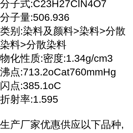
分子式:C23H27ClN4O7
分子量:506.936
类别:染料及颜料>染料>分散
染料>分散染料
物化性质:密度:1.34g/cm3
沸点:713.2oCat760mmHg
闪点:385.1oC
折射率:1.595
生产厂家优惠供应以下品种,