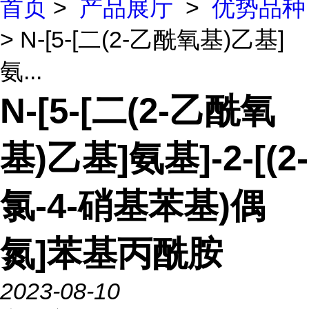
首页
>
产品展厅
>
优势品种
> N-[5-[二(2-乙酰氧基)乙基]
氨...
N-[5-[二(2-乙酰氧
基)乙基]氨基]-2-[(2-
氯-4-硝基苯基)偶
氮]苯基丙酰胺
2023-08-10