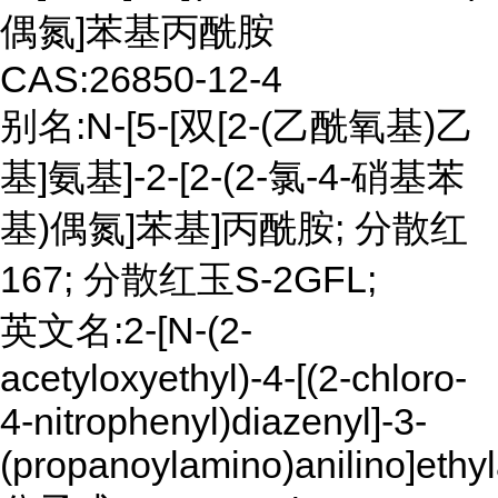
偶氮]苯基丙酰胺
CAS:26850-12-4
别名:N-[5-[双[2-(乙酰氧基)乙
基]氨基]-2-[2-(2-氯-4-硝基苯
基)偶氮]苯基]丙酰胺; 分散红
167; 分散红玉S-2GFL;
英文名:2-[N-(2-
acetyloxyethyl)-4-[(2-chloro-
4-nitrophenyl)diazenyl]-3-
(propanoylamino)anilino]ethy