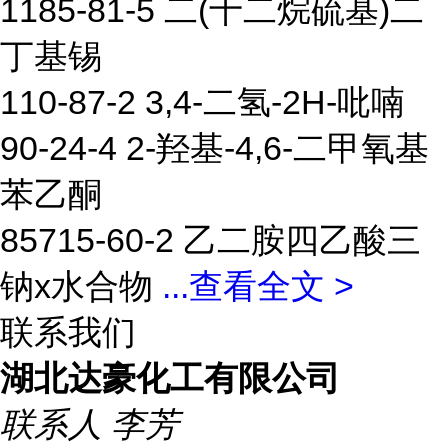
1185-81-5 二(十二烷硫基)二
丁基锡
110-87-2 3,4-二氢-2H-吡喃
90-24-4 2-羟基-4,6-二甲氧基
苯乙酮
85715-60-2 乙二胺四乙酸三
钠x水合物
...
查看全文 >
联系我们
湖北达豪化工有限公司
联系人
李芳