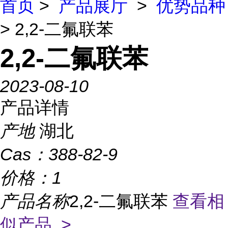
首页
>
产品展厅
>
优势品种
> 2,2-二氟联苯
2,2-二氟联苯
2023-08-10
产品详情
产地
湖北
Cas：
388-82-9
价格：
1
产品名称
2,2-二氟联苯
查看相
似产品 >