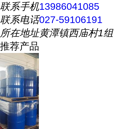
联系手机
13986041085
联系电话
027-59106191
所在地址
黄潭镇西庙村1组
推荐产品