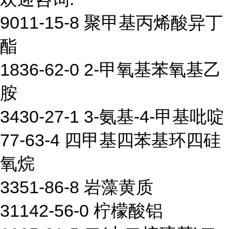
9011-15-8 聚甲基丙烯酸异丁
酯
1836-62-0 2-甲氧基苯氧基乙
胺
3430-27-1 3-氨基-4-甲基吡啶
77-63-4 四甲基四苯基环四硅
氧烷
3351-86-8 岩藻黄质
31142-56-0 柠檬酸铝