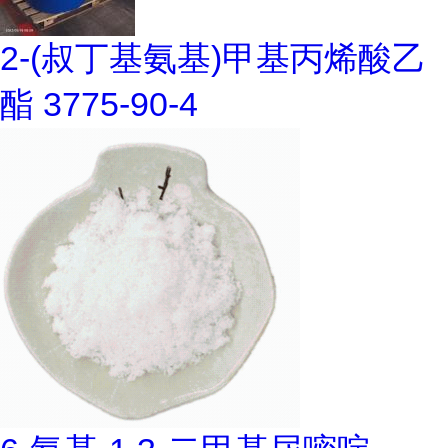
2-(叔丁基氨基)甲基丙烯酸乙
酯 3775-90-4