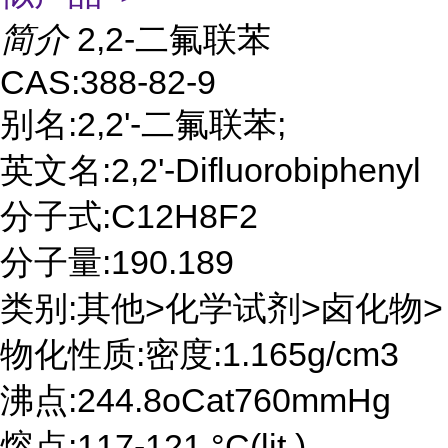
简介
2,2-二氟联苯
CAS:388-82-9
别名:2,2'-二氟联苯;
英文名:2,2'-Difluorobiphenyl
分子式:C12H8F2
分子量:190.189
类别:其他>化学试剂>卤化物>
物化性质:密度:1.165g/cm3
沸点:244.8oCat760mmHg
熔点:117-121 °C(lit.)