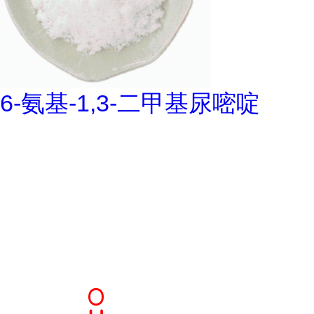
6-氨基-1,3-二甲基尿嘧啶