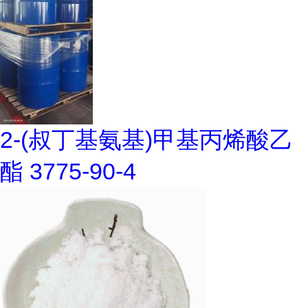
2-(叔丁基氨基)甲基丙烯酸乙
酯 3775-90-4