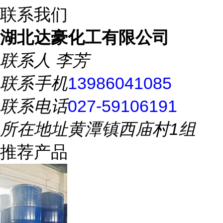
联系我们
湖北达豪化工有限公司
联系人
李芳
联系手机
13986041085
联系电话
027-59106191
所在地址
黄潭镇西庙村1组
推荐产品