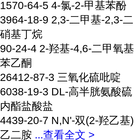
1570-64-5 4-氯-2-甲基苯酚
3964-18-9 2,3-二甲基-2,3-二
硝基丁烷
90-24-4 2-羟基-4,6-二甲氧基
苯乙酮
26412-87-3 三氧化硫吡啶
6038-19-3 DL-高半胱氨酸硫
内酯盐酸盐
4439-20-7 N,N'-双(2-羟乙基)
乙二胺
...
查看全文 >