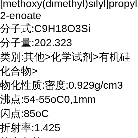
[methoxy(dimethyl)silyl]propy
2-enoate
分子式:C9H18O3Si
分子量:202.323
类别:其他>化学试剂>有机硅
化合物>
物化性质:密度:0.929g/cm3
沸点:54-55oC0,1mm
闪点:85oC
折射率:1.425