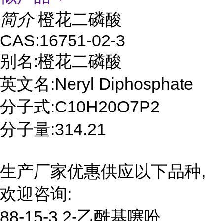
简介
橙花二磷酸
CAS:16751-02-3
别名:橙花二磷酸
英文名:Neryl Diphosphate
分子式:C10H20O7P2
分子量:314.21
生产厂家优惠供应以下品种,
欢迎咨询:
88-15-3 2-乙酰基噻吩