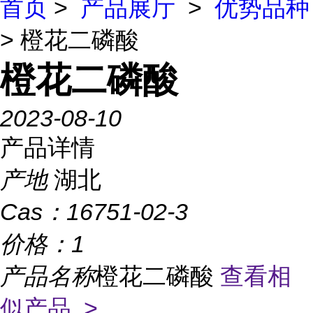
首页
>
产品展厅
>
优势品种
> 橙花二磷酸
橙花二磷酸
2023-08-10
产品详情
产地
湖北
Cas：
16751-02-3
价格：
1
产品名称
橙花二磷酸
查看相
似产品 >