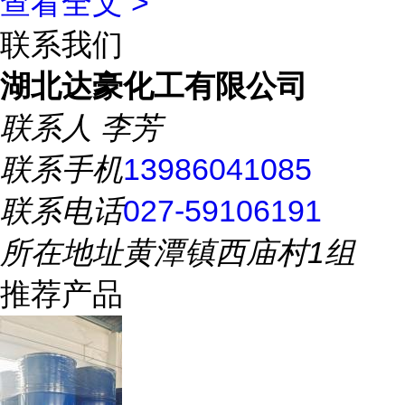
查看全文 >
联系我们
湖北达豪化工有限公司
联系人
李芳
联系手机
13986041085
联系电话
027-59106191
所在地址
黄潭镇西庙村1组
推荐产品