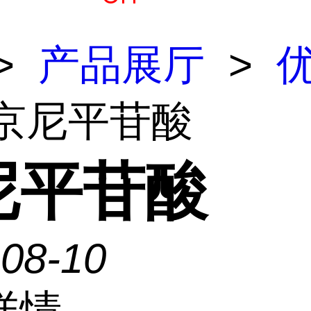
>
产品展厅
>
 京尼平苷酸
尼平苷酸
-08-10
详情