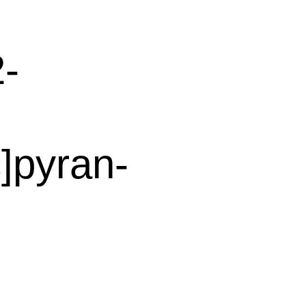
-
]pyran-