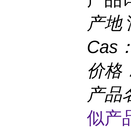
产地
Cas
价格
产品
似产品