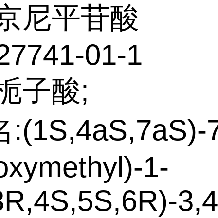
京尼平苷酸
27741-01-1
栀子酸;
(1S,4aS,7aS)-7
oxymethyl)-1-
3R,4S,5S,6R)-3,4