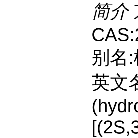
简介
CAS:
别名:
英文名:
(hydr
[(2S,