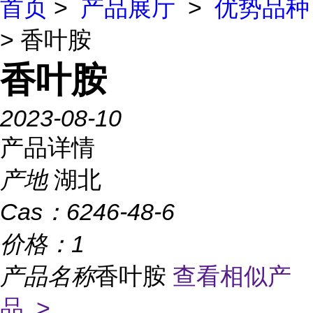
首页
>
产品展厅
>
优势品种
> 香叶胺
香叶胺
2023-08-10
产品详情
产地
湖北
Cas：
6246-48-6
价格：
1
产品名称
香叶胺
查看相似产
品 >