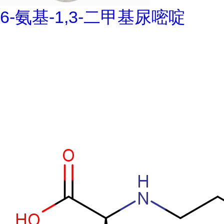
6-氨基-1,3-二甲基尿嘧啶