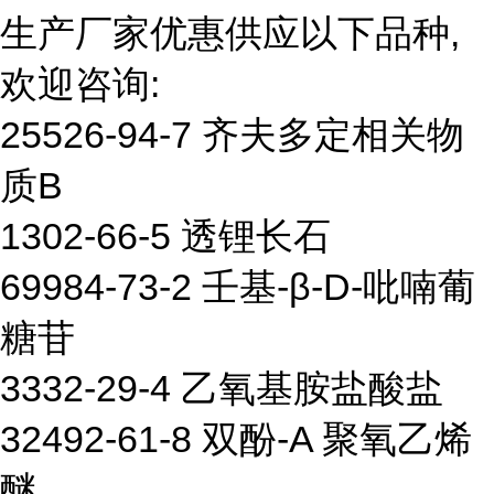
生产厂家优惠供应以下品种,
欢迎咨询:
25526-94-7 齐夫多定相关物
质B
1302-66-5 透锂长石
69984-73-2 壬基-β-D-吡喃葡
糖苷
3332-29-4 乙氧基胺盐酸盐
32492-61-8 双酚-A 聚氧乙烯
醚