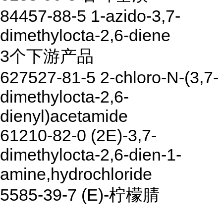
84457-88-5 1-azido-3,7-
dimethylocta-2,6-diene
3个下游产品
627527-81-5 2-chloro-N-(3,7-
dimethylocta-2,6-
dienyl)acetamide
61210-82-0 (2E)-3,7-
dimethylocta-2,6-dien-1-
amine,hydrochloride
5585-39-7 (E)-柠檬腈