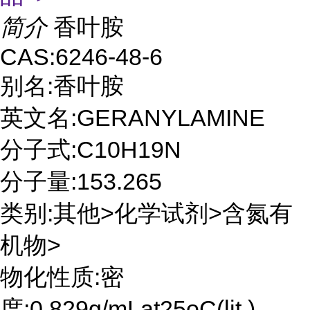
简介
香叶胺
CAS:6246-48-6
别名:香叶胺
英文名:GERANYLAMINE
分子式:C10H19N
分子量:153.265
类别:其他>化学试剂>含氮有
机物>
物化性质:密
度:0.829g/mLat25oC(lit.)