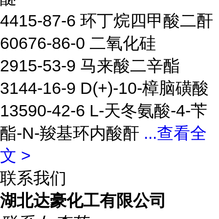
4415-87-6 环丁烷四甲酸二酐
60676-86-0 二氧化硅
2915-53-9 马来酸二辛酯
3144-16-9 D(+)-10-樟脑磺酸
13590-42-6 L-天冬氨酸-4-苄
酯-N-羧基环内酸酐
...
查看全
文 >
联系我们
湖北达豪化工有限公司