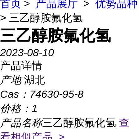
首页
>
产品展厅
>
优势品种
> 三乙醇胺氟化氢
三乙醇胺氟化氢
2023-08-10
产品详情
产地
湖北
Cas：
74630-95-8
价格：
1
产品名称
三乙醇胺氟化氢
查
看相似产品 >