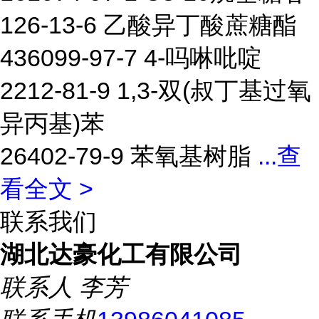
126-13-6 乙酸异丁酸蔗糖酯
436099-97-7 4-吗啉吡啶
2212-81-9 1,3-双(叔丁基过氧
异丙基)苯
26402-79-9 苯氧基树脂
...
查
看全文 >
联系我们
湖北达豪化工有限公司
联系人
李芳