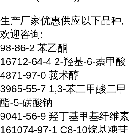
生产厂家优惠供应以下品种,
欢迎咨询:
98-86-2 苯乙酮
16712-64-4 2-羟基-6-萘甲酸
4871-97-0 莪术醇
3965-55-7 1,3-苯二甲酸二甲
酯-5-磺酸钠
9041-56-9 羟丁基甲基纤维素
161074-97-1 C8-10烷基糖苷