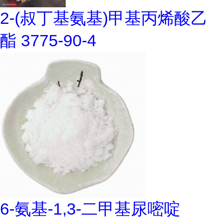
2-(叔丁基氨基)甲基丙烯酸乙
酯 3775-90-4
6-氨基-1,3-二甲基尿嘧啶