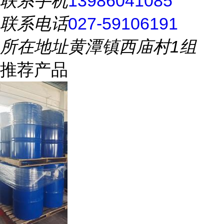
联系手机
13986041085
联系电话
027-59106191
所在地址
黄潭镇西庙村1组
推荐产品