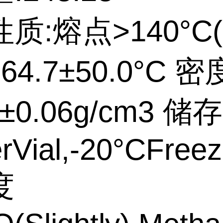
质:熔点>140°C(d
4.7±50.0°C 密
6±0.06g/cm3 
Vial,-20°CFreez
度