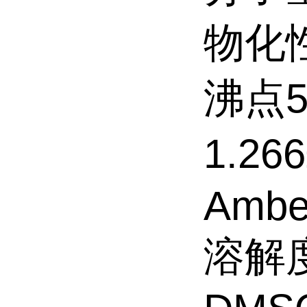
物化性
沸点56
1.26
Amber
溶解