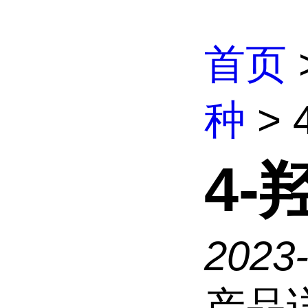
首页
种
>
4
2023
产品