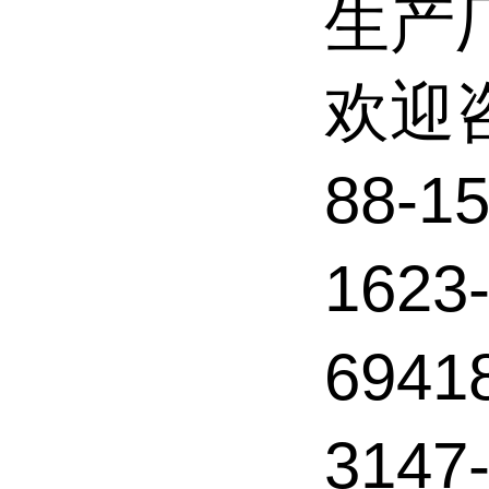
生产
欢迎
88-
162
6941
3147