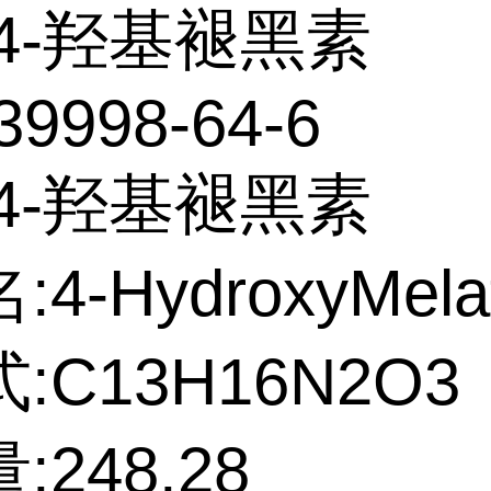
4-羟基褪黑素
39998-64-6
4-羟基褪黑素
4-HydroxyMelat
:C13H16N2O3
:248.28