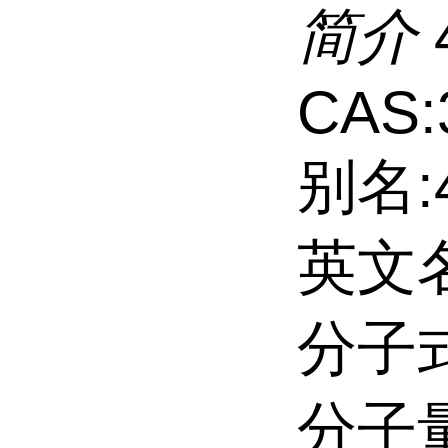
简介
CAS:
别名:
英文名:
分子式
分子量