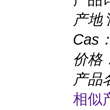
产地
Cas
价格
产品
相似