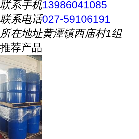
联系手机
13986041085
联系电话
027-59106191
所在地址
黄潭镇西庙村1组
推荐产品