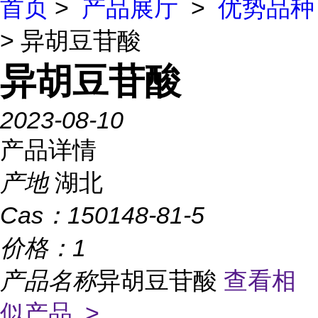
首页
>
产品展厅
>
优势品种
> 异胡豆苷酸
异胡豆苷酸
2023-08-10
产品详情
产地
湖北
Cas：
150148-81-5
价格：
1
产品名称
异胡豆苷酸
查看相
似产品 >