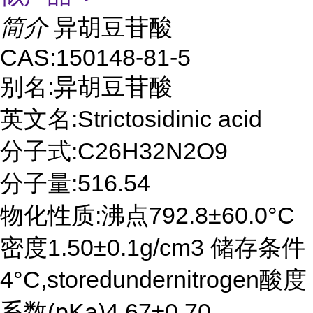
简介
异胡豆苷酸
CAS:150148-81-5
别名:异胡豆苷酸
英文名:Strictosidinic acid
分子式:C26H32N2O9
分子量:516.54
物化性质:沸点792.8±60.0°C
密度1.50±0.1g/cm3 储存条件
4°C,storedundernitrogen酸度
系数(pKa)4.67±0.70