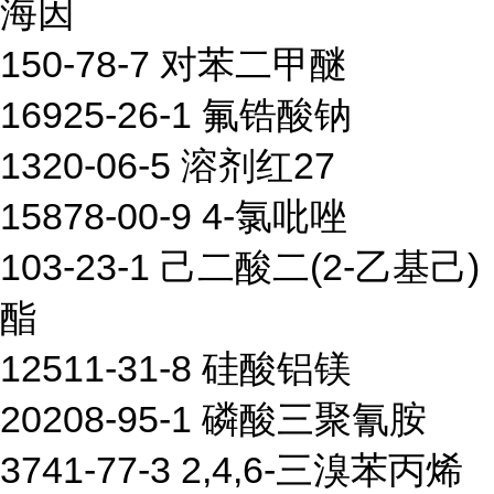
海因
150-78-7 对苯二甲醚
16925-26-1 氟锆酸钠
1320-06-5 溶剂红27
15878-00-9 4-氯吡唑
103-23-1 己二酸二(2-乙基己)
酯
12511-31-8 硅酸铝镁
20208-95-1 磷酸三聚氰胺
3741-77-3 2,4,6-三溴苯丙烯