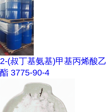
2-(叔丁基氨基)甲基丙烯酸乙
酯 3775-90-4