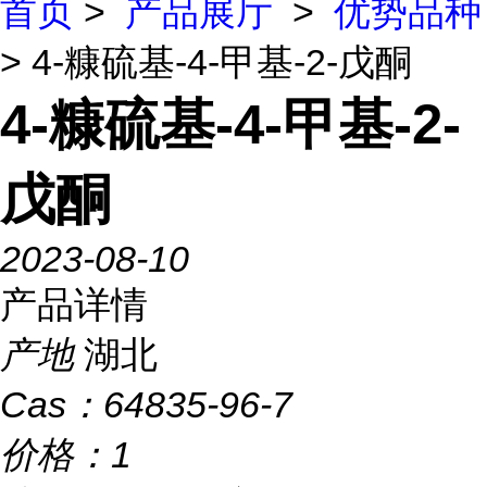
首页
>
产品展厅
>
优势品种
> 4-糠硫基-4-甲基-2-戊酮
4-糠硫基-4-甲基-2-
戊酮
2023-08-10
产品详情
产地
湖北
Cas：
64835-96-7
价格：
1