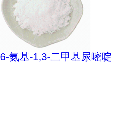
6-氨基-1,3-二甲基尿嘧啶