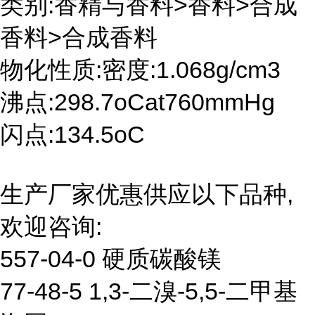
类别:香精与香料>香料>合成
香料>合成香料
物化性质:密度:1.068g/cm3
沸点:298.7oCat760mmHg
闪点:134.5oC
生产厂家优惠供应以下品种,
欢迎咨询:
557-04-0 硬质碳酸镁
77-48-5 1,3-二溴-5,5-二甲基