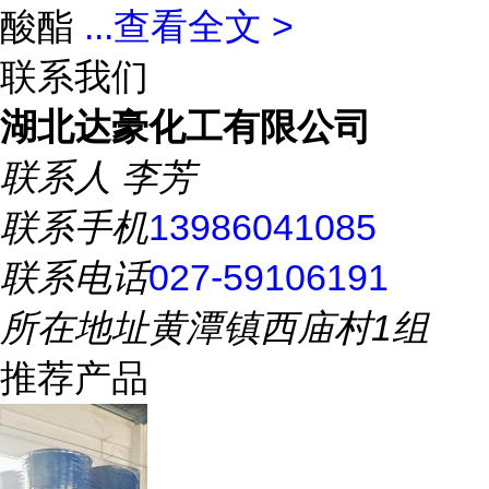
酸酯
...
查看全文 >
联系我们
湖北达豪化工有限公司
联系人
李芳
联系手机
13986041085
联系电话
027-59106191
所在地址
黄潭镇西庙村1组
推荐产品