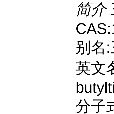
简介
CAS:
别名
英文名:
butyl
分子式