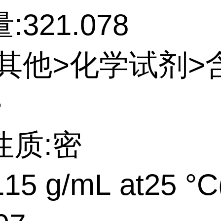
321.078
:其他>化学试剂>
>
性质:密
15 g/mL at25 °C(l