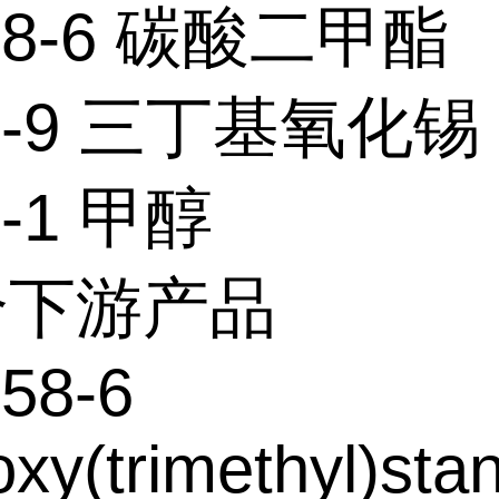
-38-6 碳酸二甲酯
35-9 三丁基氧化锡
6-1 甲醇
个下游产品
58-6
xy(trimethyl)sta