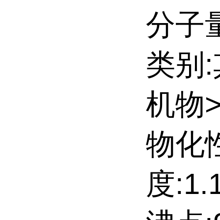
分子量:
类别
机物
物化
度:1.1