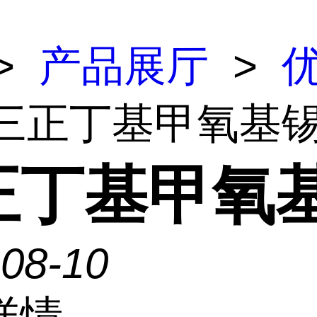
>
产品展厅
>
 三正丁基甲氧基
正丁基甲氧
-08-10
详情