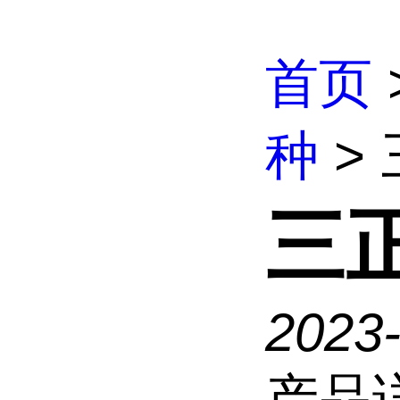
首页
种
>
三
2023
产品