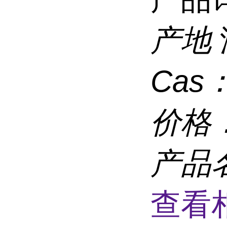
产地
Cas
价格
产品
查看