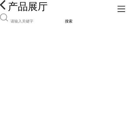
产品展厅
搜索