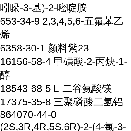
吲哚-3-基)-2-嘧啶胺
653-34-9 2,3,4,5,6-五氟苯乙
烯
6358-30-1 颜料紫23
16156-58-4 甲磺酸-2-丙炔-1-
醇
18543-68-5 L-二谷氨酸镁
17375-35-8 三聚磷酸二氢铝
864070-44-0
(2S,3R,4R,5S,6R)-2-(4-氯-3-