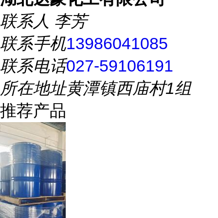
联系人
李芳
联系手机
13986041085
联系电话
027-59106191
所在地址
黄潭镇西庙村1组
推荐产品