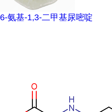
6-氨基-1,3-二甲基尿嘧啶