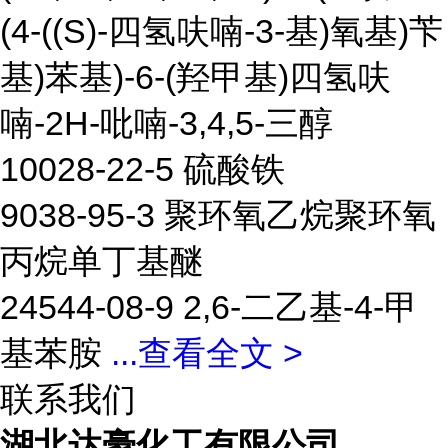
(4-((S)-四氢呋喃-3-基)氧基)苄
基)苯基)-6-(羟甲基)四氢呋
喃-2H-吡喃-3,4,5-三醇
10028-22-5 硫酸铁
9038-95-3 聚环氧乙烷聚环氧
丙烷单丁基醚
24544-08-9 2,6-二乙基-4-甲
基苯胺
...
查看全文 >
联系我们
湖北达豪化工有限公司