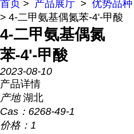
首页
>
产品展厅
>
优势品种
> 4-二甲氨基偶氮苯-4'-甲酸
4-二甲氨基偶氮
苯-4'-甲酸
2023-08-10
产品详情
产地
湖北
Cas：
6268-49-1
价格：
1