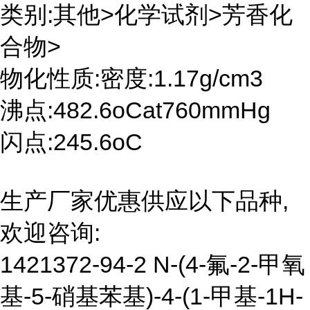
类别:其他>化学试剂>芳香化
合物>
物化性质:密度:1.17g/cm3
沸点:482.6oCat760mmHg
闪点:245.6oC
生产厂家优惠供应以下品种,
欢迎咨询:
1421372-94-2 N-(4-氟-2-甲氧
基-5-硝基苯基)-4-(1-甲基-1H-