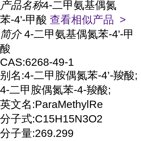
产品名称
4-二甲氨基偶氮
苯-4'-甲酸
查看相似产品 >
简介
4-二甲氨基偶氮苯-4'-甲
酸
CAS:6268-49-1
别名:4-二甲胺偶氮苯-4’-羧酸;
4-二甲胺偶氮苯-4-羧酸;
英文名:ParaMethylRe
分子式:C15H15N3O2
分子量:269.299