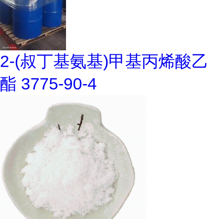
2-(叔丁基氨基)甲基丙烯酸乙
酯 3775-90-4