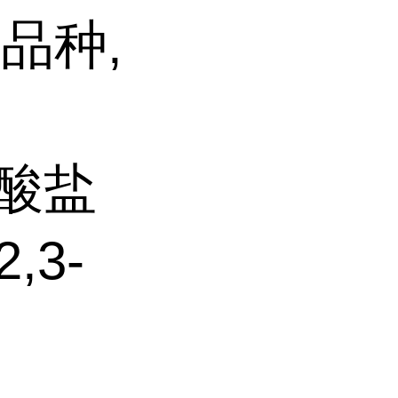
品种,
草酸盐
2,3-