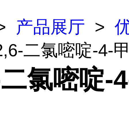
>
产品展厅
>
2,6-二氯嘧啶-4-
6-二氯嘧啶-4