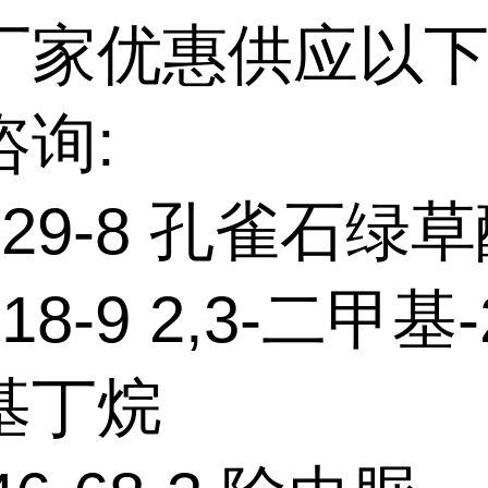
厂家优惠供应以下
咨询:
7-29-8 孔雀石绿
-18-9 2,3-二甲基-
基丁烷