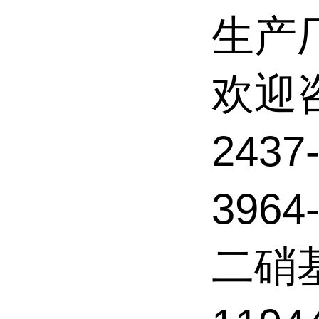
生产
欢迎
243
3964
二硝