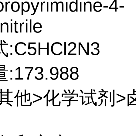
oropyrimidine-4-
itrile
:C5HCl2N3
173.988
:其他>化学试剂>