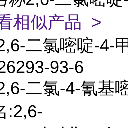
看相似产品 >
2,6-二氯嘧啶-4-
26293-93-6
2,6-二氯-4-氰基
2,6-