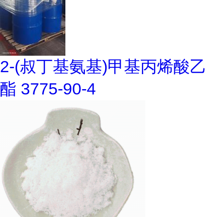
2-(叔丁基氨基)甲基丙烯酸乙
酯 3775-90-4