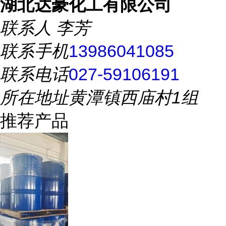
湖北达豪化工有限公司
联系人
李芳
联系手机
13986041085
联系电话
027-59106191
所在地址
黄潭镇西庙村1组
推荐产品