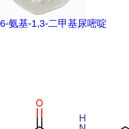
6-氨基-1,3-二甲基尿嘧啶