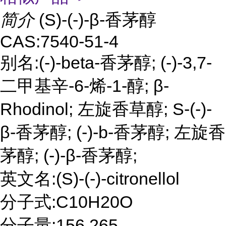
简介
(S)-(-)-β-香茅醇
CAS:7540-51-4
别名:(-)-beta-香茅醇; (-)-3,7-
二甲基辛-6-烯-1-醇; β-
Rhodinol; 左旋香草醇; S-(-)-
β-香茅醇; (-)-b-香茅醇; 左旋香
茅醇; (-)-β-香茅醇;
英文名:(S)-(-)-citronellol
分子式:C10H20O
分子量:156.265