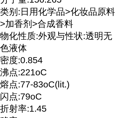
类别:日用化学品>化妆品原料
>加香剂>合成香料
物化性质:外观与性状:透明无
色液体
密度:0.854
沸点:221oC
熔点:77-83oC(lit.)
闪点:79oC
折射率:1.45