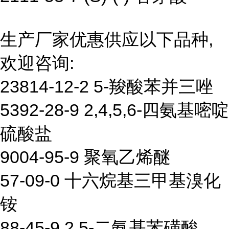
生产厂家优惠供应以下品种,
欢迎咨询:
23814-12-2 5-羧酸苯并三唑
5392-28-9 2,4,5,6-四氨基嘧啶
硫酸盐
9004-95-9 聚氧乙烯醚
57-09-0 十六烷基三甲基溴化
铵
88-45-9 2,5-二氨基苯磺酸