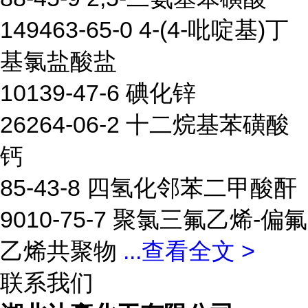
149463-65-0 4-(4-吡啶基)丁
基氯盐酸盐
10139-47-6 碘化锌
26264-06-2 十二烷基苯磺酸
钙
85-43-8 四氢化邻苯二甲酸酐
9010-75-7 聚氯三氟乙烯-偏氟
乙烯共聚物
...
查看全文 >
联系我们