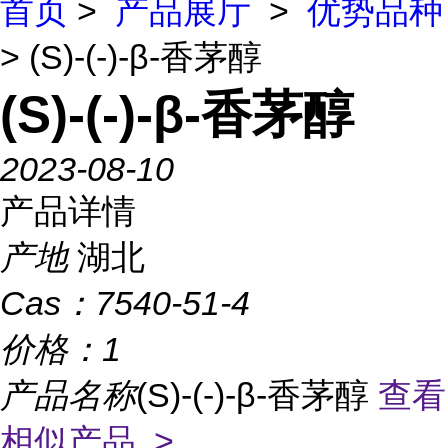
首页
>
产品展厅
>
优势品种
> (S)-(-)-β-香茅醇
(S)-(-)-β-香茅醇
2023-08-10
产品详情
产地
湖北
Cas：
7540-51-4
价格：
1
产品名称
(S)-(-)-β-香茅醇
查看
相似产品 >