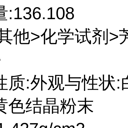
136.108
:其他>化学试剂>
>
性质:外观与性状:
黄色结晶粉末