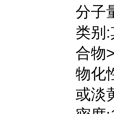
分子量:
类别
合物
物化
或淡