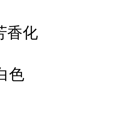
芳香化
白色