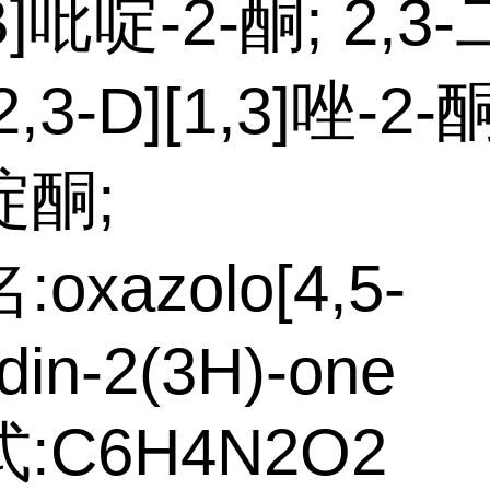
-B]吡啶-2-酮; 2,
,3-D][1,3]唑-2-
啶酮;
oxazolo[4,5-
idin-2(3H)-one
:C6H4N2O2