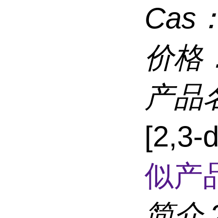
Cas
价格
产品
[2,3
似产品
简介