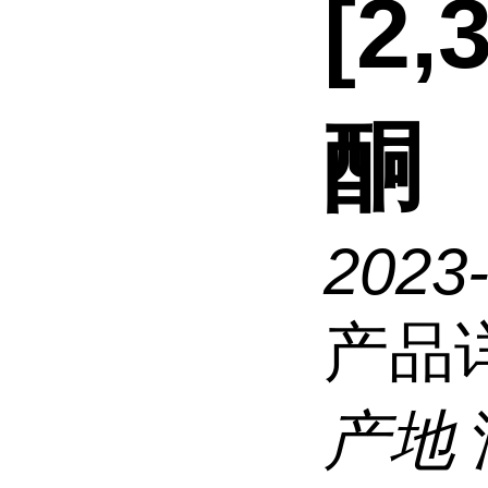
[2,
酮
2023
产品
产地