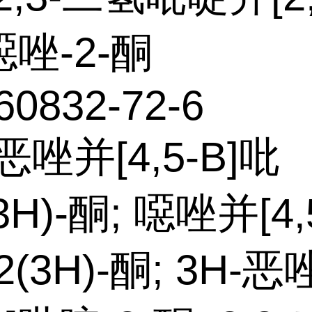
]噁唑-2-酮
60832-72-6
恶唑并[4,5-B]吡
3H)-酮; 噁唑并[4,5
(3H)-酮; 3H-