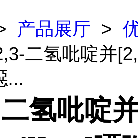
>
产品展厅
>
2,3-二氢吡啶并[2,3
噁...
3-二氢吡啶