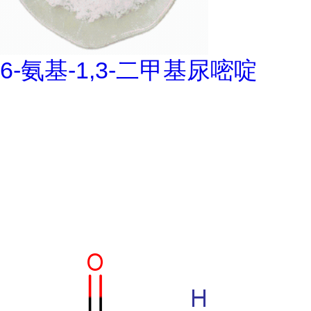
6-氨基-1,3-二甲基尿嘧啶