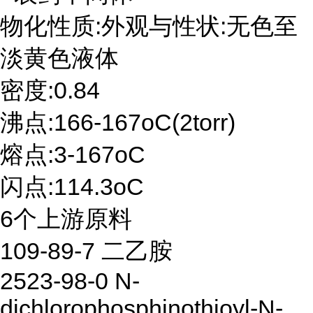
物化性质:外观与性状:无色至
淡黄色液体
密度:0.84
沸点:166-167oC(2torr)
熔点:3-167oC
闪点:114.3oC
6个上游原料
109-89-7 二乙胺
2523-98-0 N-
dichlorophosphinothioyl-N-