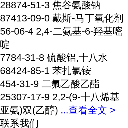
28874-51-3 焦谷氨酸钠
87413-09-0 戴斯-马丁氧化剂
56-06-4 2,4-二氨基-6-羟基嘧
啶
7784-31-8 硫酸铝,十八水
68424-85-1 苯扎氯铵
454-31-9 二氟乙酸乙酯
25307-17-9 2,2-(9-十八烯基
亚氨)双(乙醇)
...
查看全文 >
联系我们