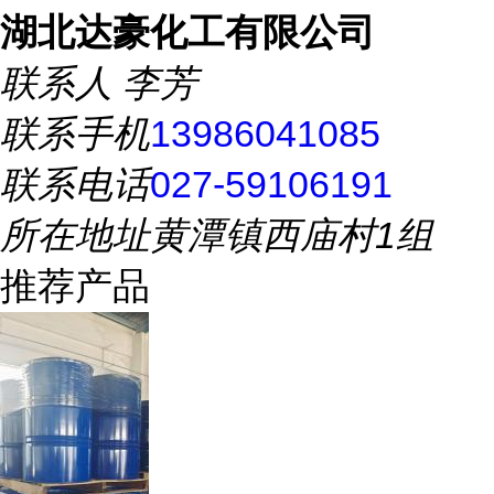
湖北达豪化工有限公司
联系人
李芳
联系手机
13986041085
联系电话
027-59106191
所在地址
黄潭镇西庙村1组
推荐产品