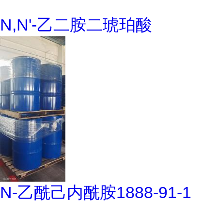
N,N'-乙二胺二琥珀酸
N-乙酰己内酰胺1888-91-1