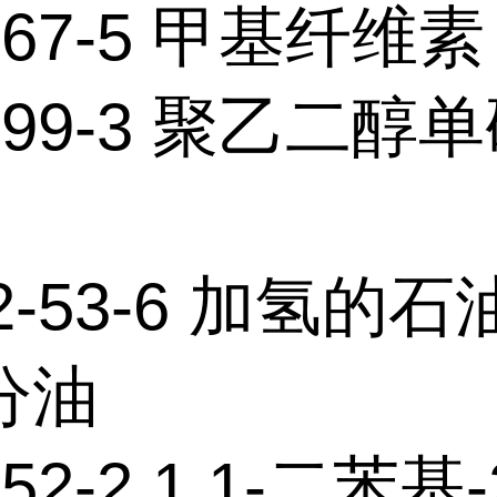
4-67-5 甲基纤维素
4-99-3 聚乙二醇
42-53-6 加氢的
分油
-52-2 1,1-二苯基