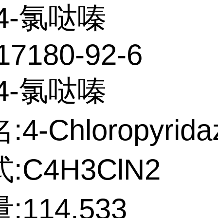
4-氯哒嗪
17180-92-6
4-氯哒嗪
4-Chloropyrida
:C4H3ClN2
114.533