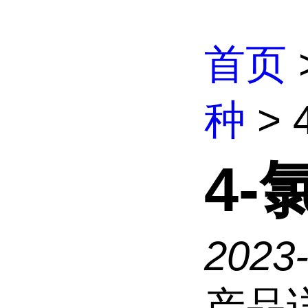
首页
种
> 
4-
2023
产品