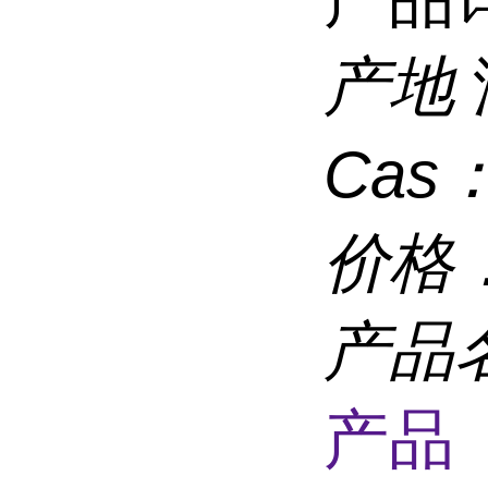
产地
Cas
价格
产品
产品 