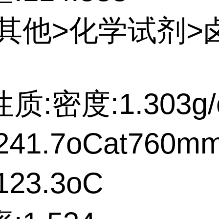
:其他>化学试剂>
质:密度:1.303g/
41.7oCat760m
23.3oC