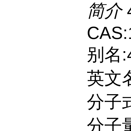
简介
CAS:
别名:
英文名:
分子式
分子量: