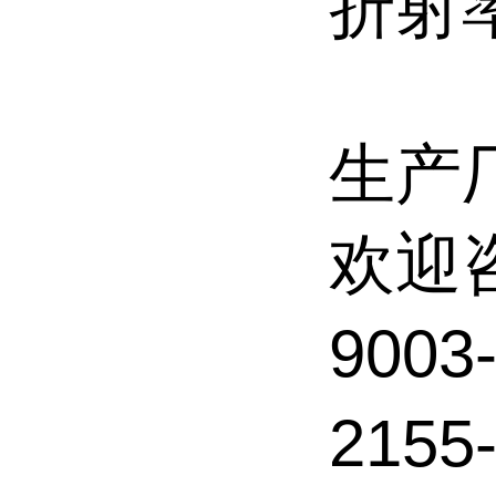
折射率
生产
欢迎
900
215