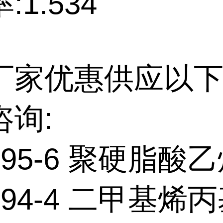
:1.534
厂家优惠供应以下
咨询:
3-95-6 聚硬脂酸
5-94-4 二甲基烯