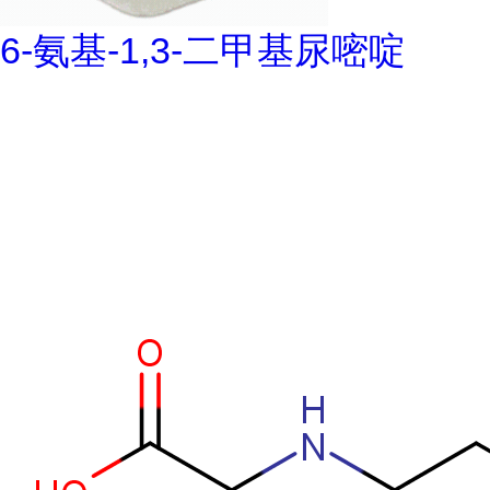
6-氨基-1,3-二甲基尿嘧啶