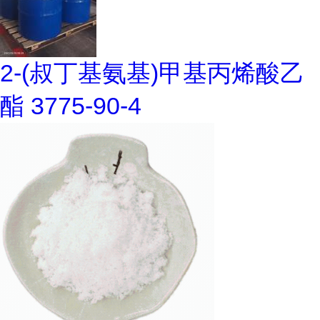
2-(叔丁基氨基)甲基丙烯酸乙
酯 3775-90-4