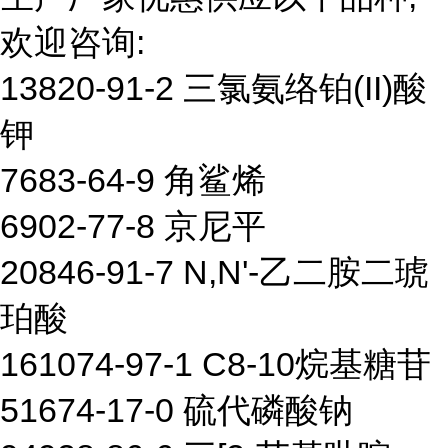
欢迎咨询:
13820-91-2 三氯氨络铂(II)酸
钾
7683-64-9 角鲨烯
6902-77-8 京尼平
20846-91-7 N,N'-乙二胺二琥
珀酸
161074-97-1 C8-10烷基糖苷
51674-17-0 硫代磷酸钠