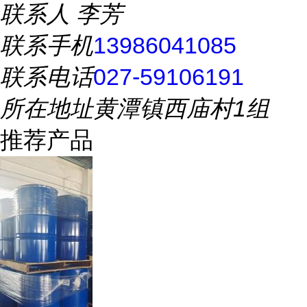
联系人
李芳
联系手机
13986041085
联系电话
027-59106191
所在地址
黄潭镇西庙村1组
推荐产品