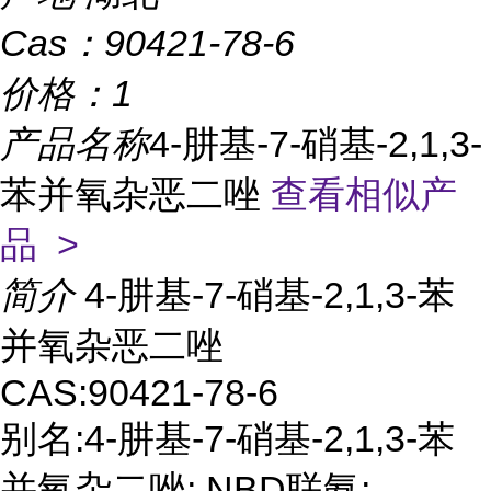
Cas：
90421-78-6
价格：
1
产品名称
4-肼基-7-硝基-2,1,3-
苯并氧杂恶二唑
查看相似产
品 >
简介
4-肼基-7-硝基-2,1,3-苯
并氧杂恶二唑
CAS:90421-78-6
别名:4-肼基-7-硝基-2,1,3-苯
并氧杂二唑; NBD联氨;