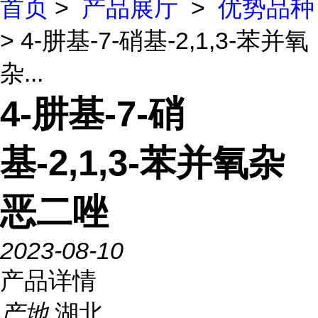
首页
>
产品展厅
>
优势品种
> 4-肼基-7-硝基-2,1,3-苯并氧
杂...
4-肼基-7-硝
基-2,1,3-苯并氧杂
恶二唑
2023-08-10
产品详情
产地
湖北