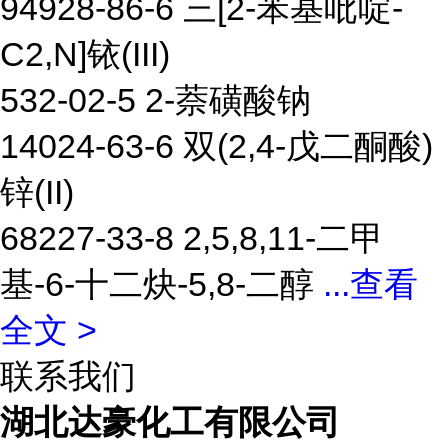
94928-86-6 三[2-苯基吡啶-
C2,N]铱(III)
532-02-5 2-萘磺酸钠
14024-63-6 双(2,4-戊二酮酸)
锌(II)
68227-33-8 2,5,8,11-二甲
基-6-十二炔-5,8-二醇
...
查看
全文 >
联系我们
湖北达豪化工有限公司