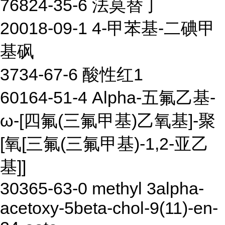
76824-35-6 法莫替丁
20018-09-1 4-甲苯基-二碘甲
基砜
3734-67-6 酸性红1
60164-51-4 Alpha-五氟乙基-
ω-[四氟(三氟甲基)乙氧基]-聚
[氧[三氟(三氟甲基)-1,2-亚乙
基]]
30365-63-0 methyl 3alpha-
acetoxy-5beta-chol-9(11)-en-