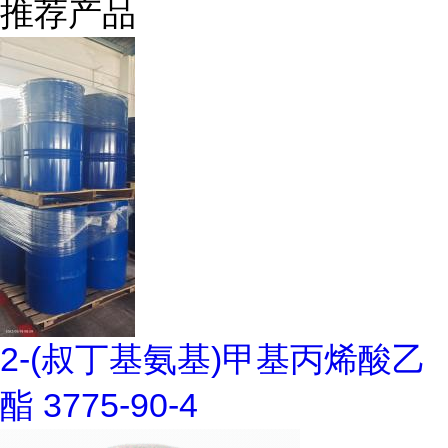
推荐产品
2-(叔丁基氨基)甲基丙烯酸乙
酯 3775-90-4