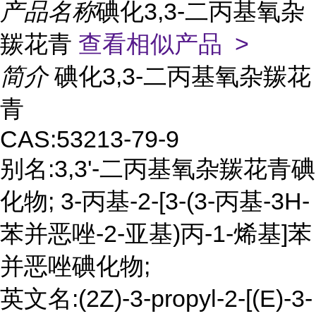
产品名称
碘化3,3-二丙基氧杂
羰花青
查看相似产品 >
简介
碘化3,3-二丙基氧杂羰花
青
CAS:53213-79-9
别名:3,3'-二丙基氧杂羰花青碘
化物; 3-丙基-2-[3-(3-丙基-3H-
苯并恶唑-2-亚基)丙-1-烯基]苯
并恶唑碘化物;
英文名:(2Z)-3-propyl-2-[(E)-3-