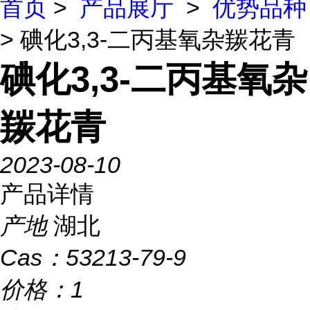
首页
>
产品展厅
>
优势品种
> 碘化3,3-二丙基氧杂羰花青
碘化3,3-二丙基氧杂
羰花青
2023-08-10
产品详情
产地
湖北
Cas：
53213-79-9
价格：
1