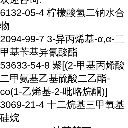
6132-05-4 柠檬酸氢二钠水合
物
2094-99-7 3-异丙烯基-α,α-二
甲基苄基异氰酸酯
53633-54-8 聚[(2-甲基丙烯酸
二甲氨基乙基硫酸二乙酯-
co(1-乙烯基-2-吡咯烷酮)]
3069-21-4 十二烷基三甲氧基
硅烷