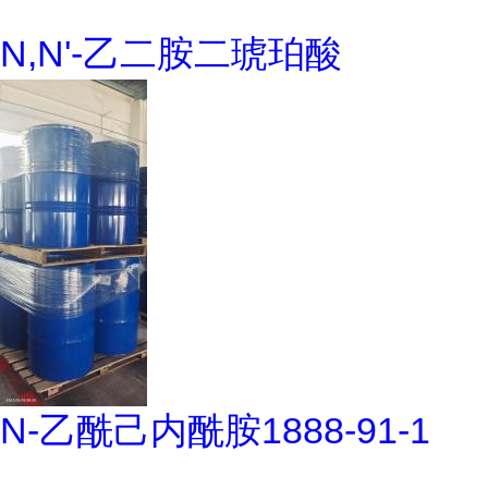
N,N'-乙二胺二琥珀酸
N-乙酰己内酰胺1888-91-1