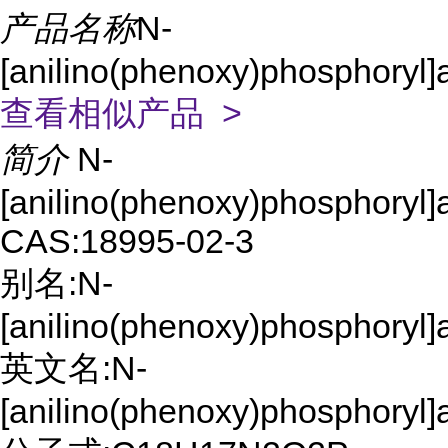
产品名称
N-
[anilino(phenoxy)phosphoryl]a
查看相似产品 >
简介
N-
[anilino(phenoxy)phosphoryl]a
CAS:18995-02-3
别名:N-
[anilino(phenoxy)phosphoryl]a
英文名:N-
[anilino(phenoxy)phosphoryl]a