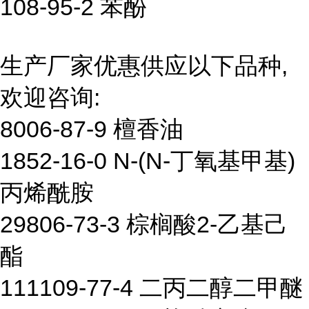
108-95-2 苯酚
生产厂家优惠供应以下品种,
欢迎咨询:
8006-87-9 檀香油
1852-16-0 N-(N-丁氧基甲基)
丙烯酰胺
29806-73-3 棕榈酸2-乙基己
酯
111109-77-4 二丙二醇二甲醚