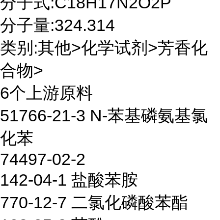
分子式:C18H17N2O2P
分子量:324.314
类别:其他>化学试剂>芳香化
合物>
6个上游原料
51766-21-3 N-苯基磷氨基氯
化苯
74497-02-2
142-04-1 盐酸苯胺
770-12-7 二氯化磷酸苯酯