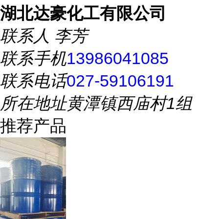
湖北达豪化工有限公司
联系人
李芳
联系手机
13986041085
联系电话
027-59106191
所在地址
黄潭镇西庙村1组
推荐产品