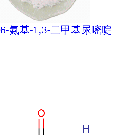
6-氨基-1,3-二甲基尿嘧啶