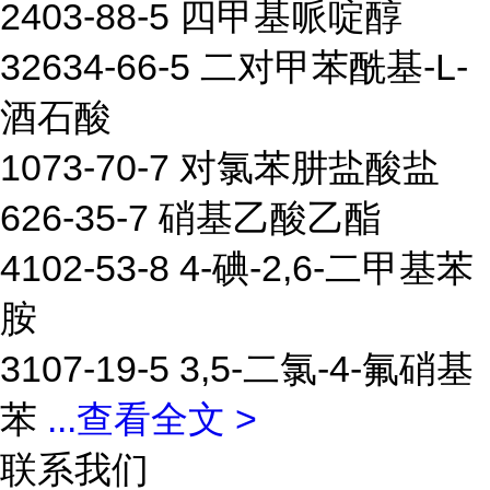
2403-88-5 四甲基哌啶醇
32634-66-5 二对甲苯酰基-L-
酒石酸
1073-70-7 对氯苯肼盐酸盐
626-35-7 硝基乙酸乙酯
4102-53-8 4-碘-2,6-二甲基苯
胺
3107-19-5 3,5-二氯-4-氟硝基
苯
...
查看全文 >
联系我们