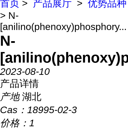
首页
>
产品展厅
>
优势品种
> N-
[anilino(phenoxy)phosphory...
N-
[anilino(phenoxy)
2023-08-10
产品详情
产地
湖北
Cas：
18995-02-3
价格：
1