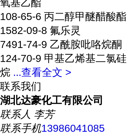
氧基乙酯
108-65-6 丙二醇甲醚醋酸酯
1582-09-8 氟乐灵
7491-74-9 乙酰胺吡咯烷酮
124-70-9 甲基乙烯基二氯硅
烷
...
查看全文 >
联系我们
湖北达豪化工有限公司
联系人
李芳
联系手机
13986041085