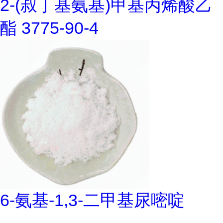
2-(叔丁基氨基)甲基丙烯酸乙
酯 3775-90-4
6-氨基-1,3-二甲基尿嘧啶