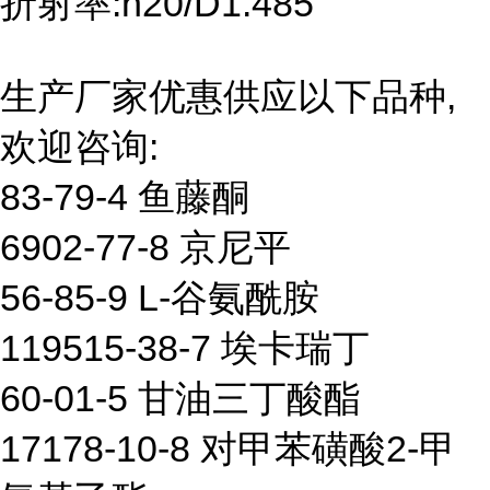
折射率:n20/D1.485
生产厂家优惠供应以下品种,
欢迎咨询:
83-79-4 鱼藤酮
6902-77-8 京尼平
56-85-9 L-谷氨酰胺
119515-38-7 埃卡瑞丁
60-01-5 甘油三丁酸酯
17178-10-8 对甲苯磺酸2-甲