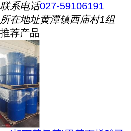
联系电话
027-59106191
所在地址
黄潭镇西庙村1组
推荐产品