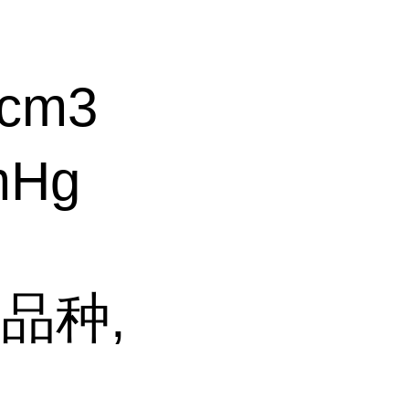
cm3
mHg
品种,