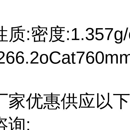
质:密度:1.357g/
66.2oCat760m
厂家优惠供应以下
咨询: