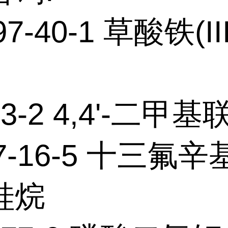
97-40-1 草酸铁(I
33-2 4,4'-二甲基
57-16-5 十三氟
硅烷