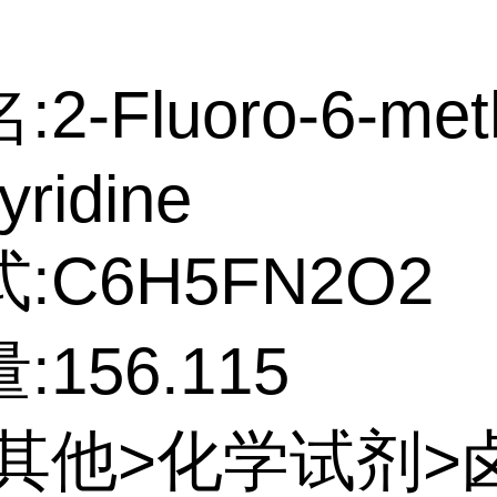
2-Fluoro-6-meth
yridine
:C6H5FN2O2
156.115
:其他>化学试剂>