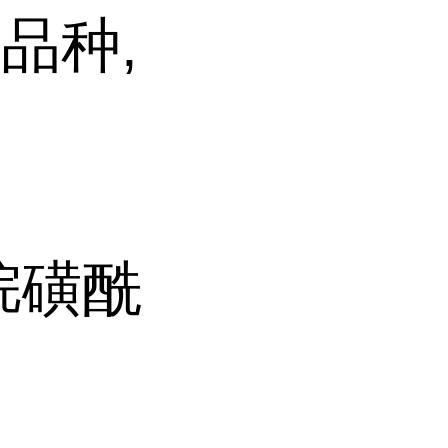
品种,
甲烷磺酰