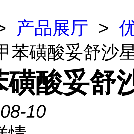
>
产品展厅
>
 甲苯磺酸妥舒沙
苯磺酸妥舒
-08-10
详情