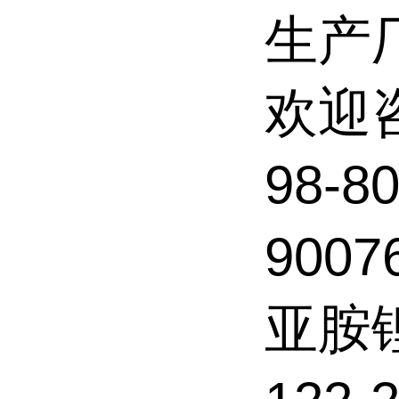
生产
欢迎
98-8
900
亚胺