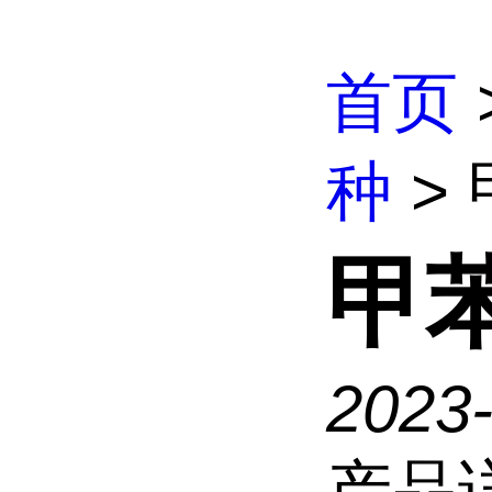
首页
种
>
甲
2023
产品