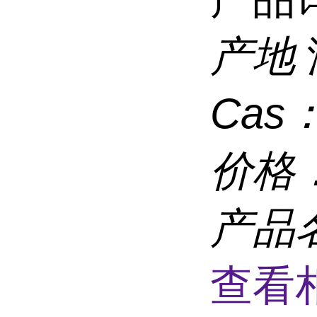
产地
Cas
价格
产品
查看