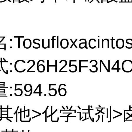
osufloxacintosi
:C26H25F3N4
:594.56
:其他>化学试剂>